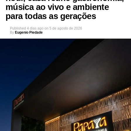
música ao vivo e ambiente
para todas as gerações
Published
4 dias ago
on
5 de agosto de 2026
By
Eugenio Piedade