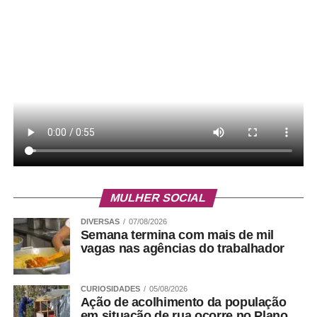
MULHER SOCIAL
DIVERSAS
07/08/2026
Semana termina com mais de mil
vagas nas agências do trabalhador
CURIOSIDADES
05/08/2026
Ação de acolhimento da população
em situação de rua ocorre no Plano