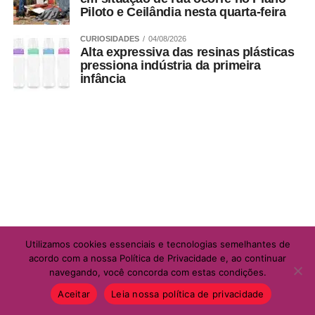
Piloto e Ceilândia nesta quarta-feira
CURIOSIDADES
04/08/2026
Alta expressiva das resinas plásticas
pressiona indústria da primeira
infância
Utilizamos cookies essenciais e tecnologias semelhantes de
acordo com a nossa Política de Privacidade e, ao continuar
navegando, você concorda com estas condições.
Aceitar
Leia nossa política de privacidade