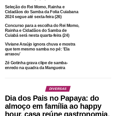
Seleção do Rei Momo, Rainha e
Cidadãos do Samba da Folia Cuiabana
2024 segue até sexta-feira (26)
Concurso para a escolha do Rei Momo,
Rainha e Cidadãos do Samba de
Cuiabá será nesta quarta-feira (24)
Viviane Araújo ignora chuva e mostra
que tem mesmo samba no pé: ‘Ela
arrasou’
Zé Gotinha grava clipe de samba-
enredo na quadra da Mangueira
DIVERSAS
Dia dos Pais no Papaya: do
almoço em família ao happy
hour, casa reúne gastronomia,