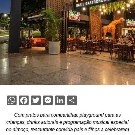
WhatsApp
Facebook
Twitter
Messenger
LinkedIn
Share
Com pratos para compartilhar, playground para as
crianças, drinks autorais e programação musical especial
no almoço, restaurante convida pais e filhos a celebrarem