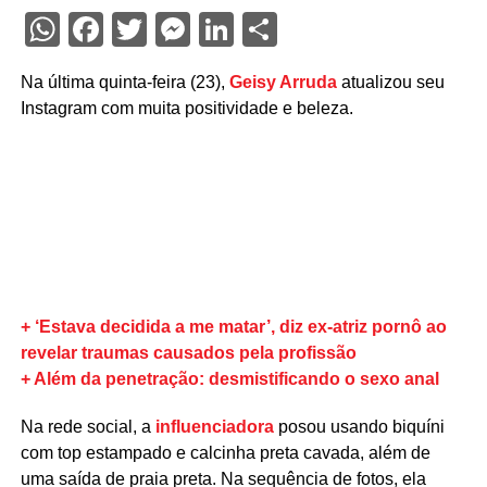
WhatsApp
Facebook
Twitter
Messenger
LinkedIn
Share
Na última quinta-feira (23),
Geisy Arruda
atualizou seu
Instagram com muita positividade e beleza.
+ ‘Estava decidida a me matar’, diz ex-atriz pornô ao
revelar traumas causados pela profissão
+ Além da penetração: desmistificando o sexo anal
Na rede social, a
influenciadora
posou usando biquíni
com top estampado e calcinha preta cavada, além de
uma saída de praia preta. Na sequência de fotos, ela