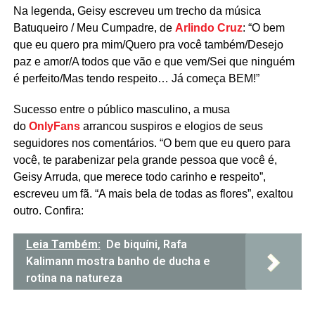
Na legenda, Geisy escreveu um trecho da música
Batuqueiro / Meu Cumpadre, de
Arlindo Cruz
: “O bem
que eu quero pra mim/Quero pra você também/Desejo
paz e amor/A todos que vão e que vem/Sei que ninguém
é perfeito/Mas tendo respeito… Já começa BEM!”
Sucesso entre o público masculino, a musa
do
OnlyFans
arrancou suspiros e elogios de seus
seguidores nos comentários. “O bem que eu quero para
você, te parabenizar pela grande pessoa que você é,
Geisy Arruda, que merece todo carinho e respeito”,
escreveu um fã. “A mais bela de todas as flores”, exaltou
outro. Confira:
Leia Também:
De biquíni, Rafa
Kalimann mostra banho de ducha e
rotina na natureza