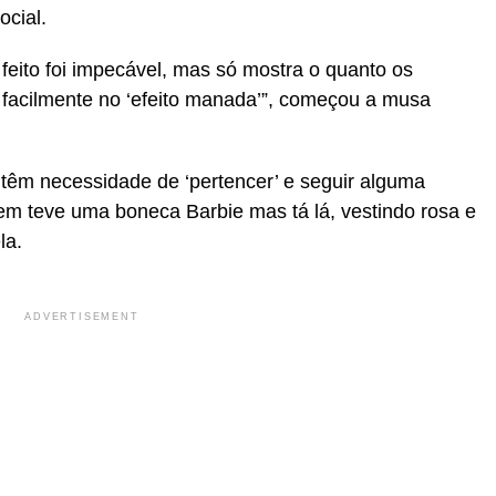
ocial.
feito foi impecável, mas só mostra o quanto os
m facilmente no ‘efeito manada’”, começou a musa
têm necessidade de ‘pertencer’ e seguir alguma
em teve uma boneca Barbie mas tá lá, vestindo rosa e
la.
ADVERTISEMENT