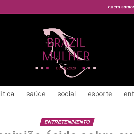
quem somo
itica
saúde
social
esporte
en
ENTRETENIMENTO