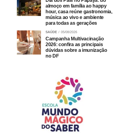
Dia dos Pais no Papaya: do
almoço em família ao happy
hour, casa reúne gastronomia,
música ao vivo e ambiente
para todas as gerações
SAÚDE
05/08/2026
Campanha Multivacinação
2026: confira as principais
dúvidas sobre a imunização
no DF