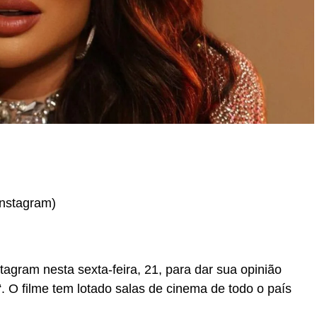
r
In
re
Instagram)
stagram nesta sexta-feira, 21, para dar sua opinião
“. O filme tem lotado salas de cinema de todo o país