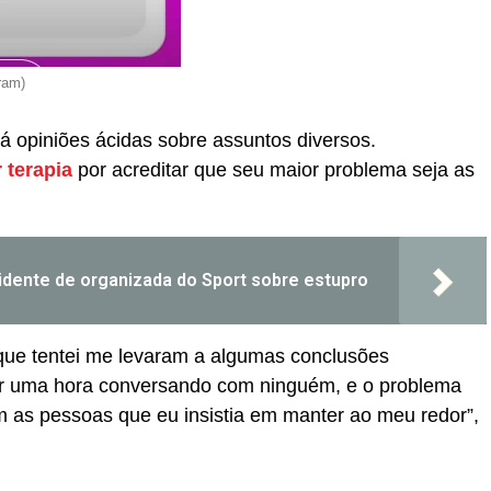
ram)
á opiniões ácidas sobre assuntos diversos.
 terapia
por acreditar que seu maior problema seja as
sidente de organizada do Sport sobre estupro
 que tentei me levaram a algumas conclusões
car uma hora conversando com ninguém, e o problema
im as pessoas que eu insistia em manter ao meu redor”,