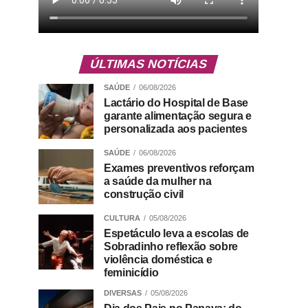
ÚLTIMAS NOTÍCIAS
SAÚDE
06/08/2026
Lactário do Hospital de Base
garante alimentação segura e
personalizada aos pacientes
SAÚDE
06/08/2026
Exames preventivos reforçam
a saúde da mulher na
construção civil
CULTURA
05/08/2026
Espetáculo leva a escolas de
Sobradinho reflexão sobre
violência doméstica e
feminicídio
DIVERSAS
05/08/2026