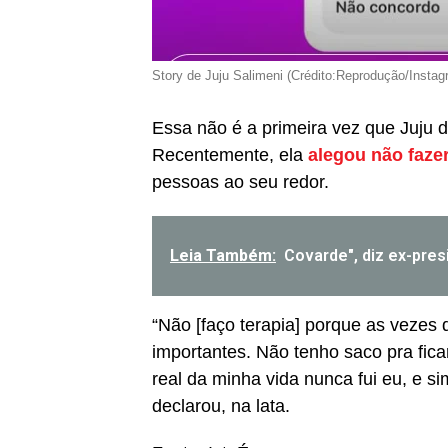
Story de Juju Salimeni (Crédito:Reprodução/Instag
Essa não é a primeira vez que Juju d
Recentemente, ela
alegou não fazer
pessoas ao seu redor.
Leia Também:
Covarde", diz ex-pre
“Não [faço terapia] porque as vezes
importantes. Não tenho saco pra fi
real da minha vida nunca fui eu, e s
declarou, na lata.