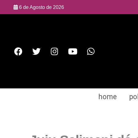
6 de Agosto de 2026
home
pol