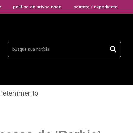
s
política de privacidade
contato / expediente
tretenimento