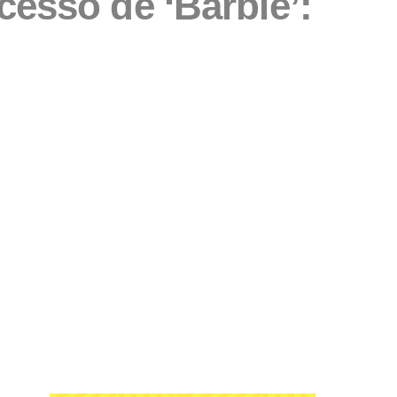
cesso de ‘Barbie’: