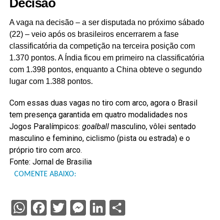
Decisão
A vaga na decisão – a ser disputada no próximo sábado
(22) – veio após os brasileiros encerrarem a fase
classificatória da competição na terceira posição com
1.370 pontos. A Índia ficou em primeiro na classificatória
com 1.398 pontos, enquanto a China obteve o segundo
lugar com 1.388 pontos.
Com essas duas vagas no tiro com arco, agora o Brasil
tem presença garantida em quatro modalidades nos
Jogos Paralímpicos:
goalball
masculino, vôlei sentado
masculino e feminino, ciclismo (pista ou estrada) e o
próprio tiro com arco.
Fonte: Jornal de Brasilia
COMENTE ABAIXO:
WhatsApp
Facebook
Twitter
Messenger
LinkedIn
Share