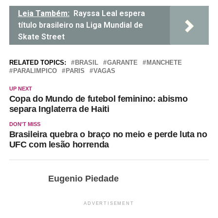
Leia Também:
Rayssa Leal espera
título brasileiro na Liga Mundial de
Skate Street
RELATED TOPICS:
BRASIL
GARANTE
MANCHETE
PARALIMPICO
PARIS
VAGAS
UP NEXT
Copa do Mundo de futebol feminino: abismo
separa Inglaterra de Haiti
DON'T MISS
Brasileira quebra o braço no meio e perde luta no
UFC com lesão horrenda
Eugenio Piedade
ADVERTISEMENT