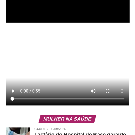
MULHER NA SAÚDE
SAÚDE
06/08/2026
Lactário do Hospital de Base garante