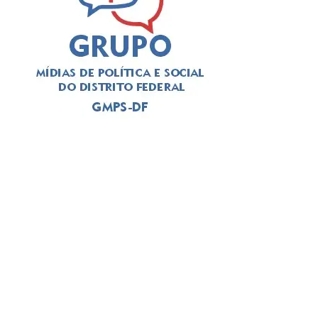
ADVERTISEMENT
Além de movimentar a cena cultural do Gama, o festival
pretende fortalecer artistas locais, incentivar a ocupação