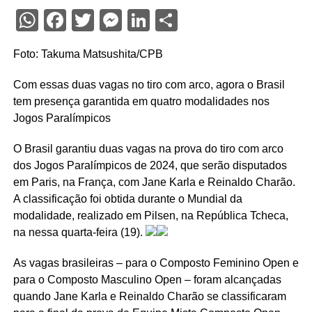
WhatsApp
Facebook
Twitter
Messenger
LinkedIn
Share
Foto: Takuma Matsushita/CPB
Com essas duas vagas no tiro com arco, agora o Brasil
tem presença garantida em quatro modalidades nos
Jogos Paralímpicos
O Brasil garantiu duas vagas na prova do tiro com arco
dos Jogos Paralímpicos de 2024, que serão disputados
em Paris, na França, com Jane Karla e Reinaldo Charão.
A classificação foi obtida durante o Mundial da
modalidade, realizado em Pilsen, na República Tcheca,
na nessa quarta-feira (19).
As vagas brasileiras – para o Composto Feminino Open e
para o Composto Masculino Open – foram alcançadas
quando Jane Karla e Reinaldo Charão se classificaram