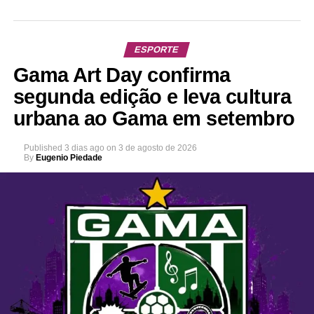
ESPORTE
Gama Art Day confirma
segunda edição e leva cultura
urbana ao Gama em setembro
Published
3 dias ago
on
3 de agosto de 2026
By
Eugenio Piedade