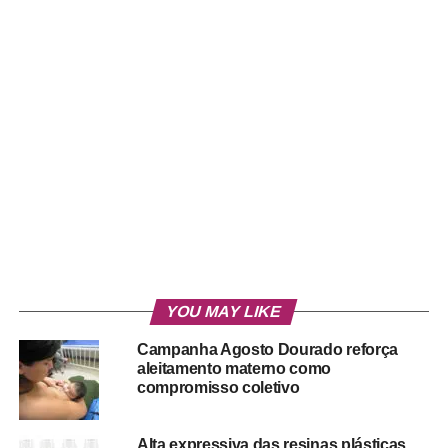
YOU MAY LIKE
Campanha Agosto Dourado reforça
aleitamento materno como
compromisso coletivo
Alta expressiva das resinas plásticas