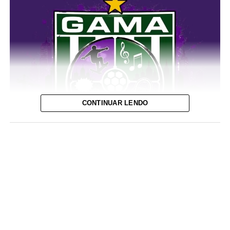
CONTINUAR LENDO
A cidade do Gama receberá, em 19 de setembro, a
segunda edição do Gama Art Day, festival multicultural,