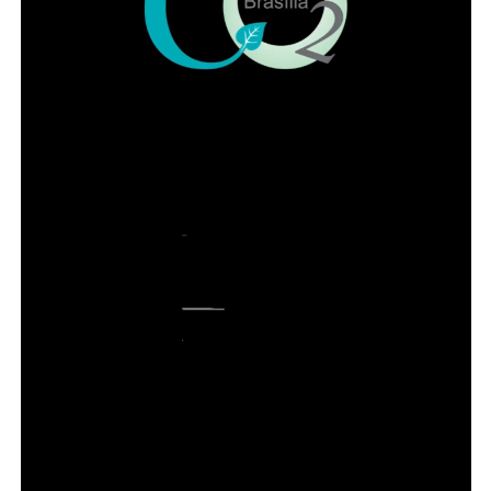
ADVERTISEMENT
WhatsApp
Facebook
Twitter
Messenger
LinkedIn
Share