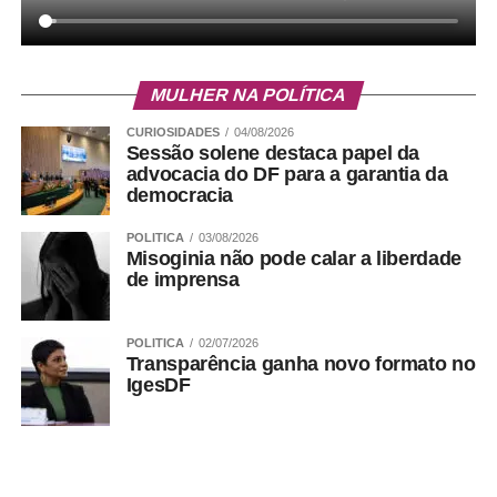
MULHER NA POLÍTICA
CURIOSIDADES
04/08/2026
Sessão solene destaca papel da
advocacia do DF para a garantia da
democracia
POLITICA
03/08/2026
Misoginia não pode calar a liberdade
de imprensa
POLITICA
02/07/2026
Transparência ganha novo formato no
IgesDF