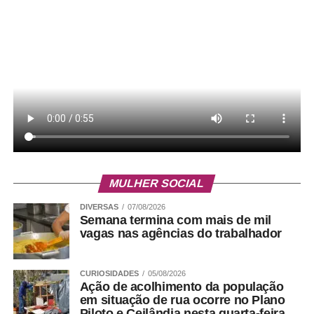
MULHER SOCIAL
DIVERSAS
07/08/2026
Semana termina com mais de mil
vagas nas agências do trabalhador
CURIOSIDADES
05/08/2026
Ação de acolhimento da população
em situação de rua ocorre no Plano
Piloto e Ceilândia nesta quarta-feira