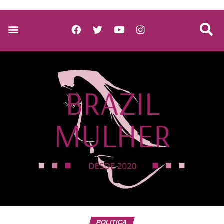
POLITICA