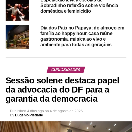
Sobradinho reflexão sobre violência
doméstica e feminicídio
Dia dos Pais no Papaya: do almoço em
família ao happy hour, casa reúne
gastronomia, música ao vivo e
ambiente para todas as gerações
CURIOSIDADES
Sessão solene destaca papel
da advocacia do DF para a
garantia da democracia
Published
4 dias ago
on
4 de agosto de 2026
By
Eugenio Piedade