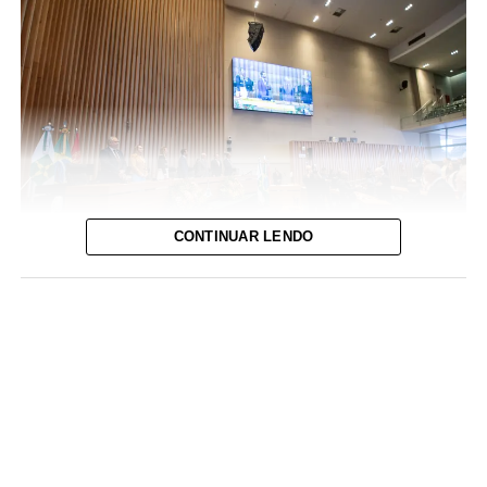
CONTINUAR LENDO
Foto: David Calaça / Agência CLDF
IADF tem objetivo de defender o Estado Democrático de
Direito e colaborar com o aperfeiçoamento das práticas
jurídico-administrativas