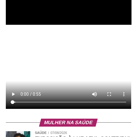
WhatsApp
Facebook
Twitter
Messenger
LinkedIn
Share
MULHER NA SAÚDE
SAÚDE
07/08/2026