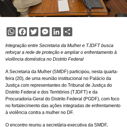
WhatsApp
Facebook
Twitter
Messenger
LinkedIn
Share
Integração entre Secretaria da Mulher e TJDFT busca
reforçar a rede de proteção e ampliar o enfrentamento à
violência doméstica no Distrito Federal
A Secretaria da Mulher (SMDF) participou, nesta quarta-
feira (20), de uma reunião institucional no Palácio da
Justiça com representantes do Tribunal de Justiça do
Distrito Federal e dos Territórios (TJDFT) e da
Procuradoria-Geral do Distrito Federal (PGDF), com foco
no fortalecimento das ações integradas de enfrentamento
à violência contra a mulher no DF.
O encontro reuniu a secretária-executiva da SMDF,