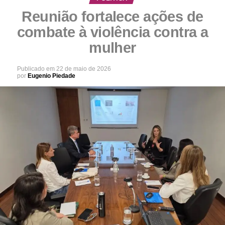
Reunião fortalece ações de
combate à violência contra a
mulher
Publicado em
22 de maio de 2026
por
Eugenio Piedade