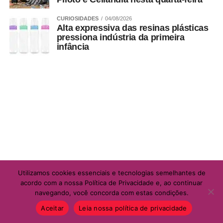
CURIOSIDADES
04/08/2026
Alta expressiva das resinas plásticas
pressiona indústria da primeira
infância
Utilizamos cookies essenciais e tecnologias semelhantes de
acordo com a nossa Política de Privacidade e, ao continuar
navegando, você concorda com estas condições.
Aceitar
Leia nossa política de privacidade