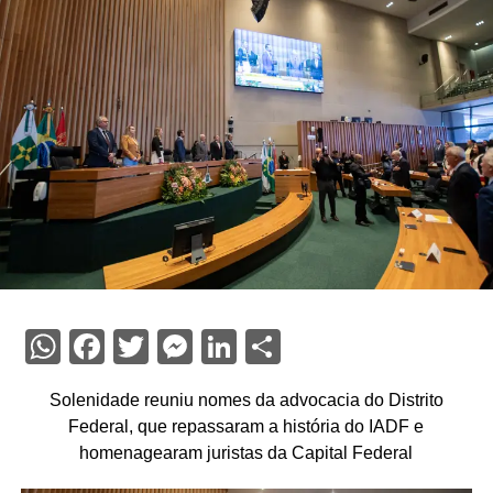
WhatsApp
Facebook
Twitter
Messenger
LinkedIn
Share
Solenidade reuniu nomes da advocacia do Distrito
Federal, que repassaram a história do IADF e
homenagearam juristas da Capital Federal