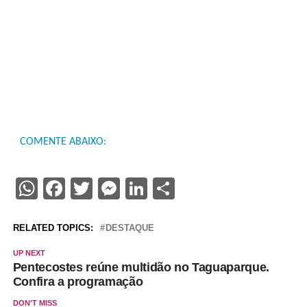
COMENTE ABAIXO:
WhatsApp
Facebook
Twitter
Messenger
LinkedIn
Share
RELATED TOPICS:
DESTAQUE
UP NEXT
Pentecostes reúne multidão no Taguaparque.
Confira a programação
DON'T MISS