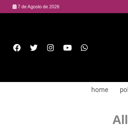
7 de Agosto de 2026
home
pol
Al