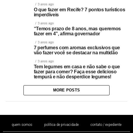
3 anos ago
O que fazer em Recife? 7 pontos turísticos
imperdíveis
3 anos ago
“Temos prazo de 8 anos, mas queremos
fazer em 4”, afirma governador
3 anos ago
7 perfumes com aromas exclusivos que
vão fazer você se destacar na multidão
3 anos ago
Tem legumes em casa e não sabe o que
fazer para comer? Faça esse delicioso
tempurá e não desperdice legumes!
MORE POSTS
quem somos
política de privacidade
contato / expediente