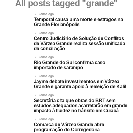
All posts tagged "grande"
3 anos ago
Temporal causa uma morte e estragos na
Grande Florianópolis
3 anos ago
Centro Judiciário de Solução de Conflitos
de Várzea Grande realiza sessão unificada
de conciliação
3 anos ago
Rio Grande do Sul confirma caso
importado de sarampo
3 anos ago
Jayme debate investimentos em Várzea
Grande e garante apoio à reeleição de Kalil
3 anos ago
Secretária cita que obras do BRT sem
estudos adequados acarretarão em grande
impacto à fluidez no trânsito em Cuiabá
3 anos ago
Comarca de Várzea Grande abre
programação do Corregedoria