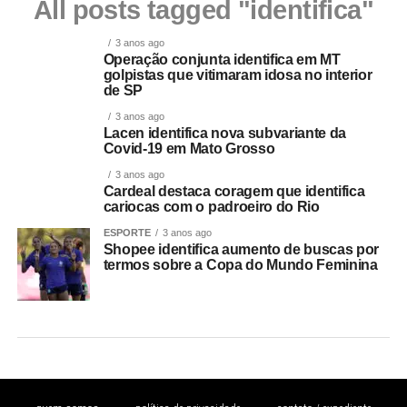
All posts tagged "identifica"
3 anos ago
Operação conjunta identifica em MT
golpistas que vitimaram idosa no interior
de SP
3 anos ago
Lacen identifica nova subvariante da
Covid-19 em Mato Grosso
3 anos ago
Cardeal destaca coragem que identifica
cariocas com o padroeiro do Rio
ESPORTE
3 anos ago
Shopee identifica aumento de buscas por
termos sobre a Copa do Mundo Feminina