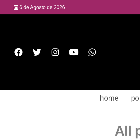
6 de Agosto de 2026
home
pol
All