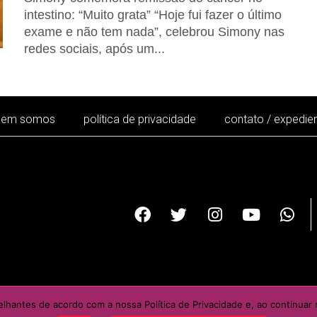
intestino: “Muito grata” “Hoje fui fazer o último
exame e não tem nada”, celebrou Simony nas
redes sociais, após um...
uem somos
política de privacidade
contato / expedie
 total ou parcial de seu conteúdo sem a autorização por escrit
elhantes de acordo com a nossa Política de Privacidade e, ao continu