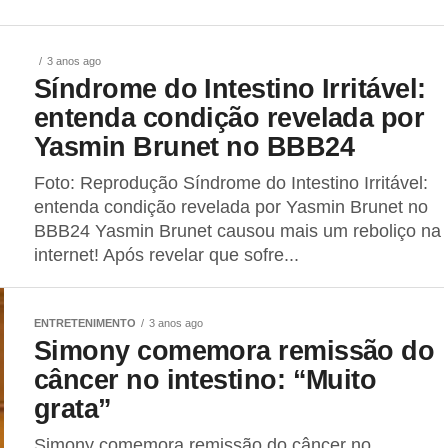
3 anos ago
Síndrome do Intestino Irritável:
entenda condição revelada por
Yasmin Brunet no BBB24
Foto: Reprodução Síndrome do Intestino Irritável:
entenda condição revelada por Yasmin Brunet no
BBB24 Yasmin Brunet causou mais um reboliço na
internet! Após revelar que sofre...
ENTRETENIMENTO
3 anos ago
Simony comemora remissão do
câncer no intestino: “Muito
grata”
Simony comemora remissão do câncer no