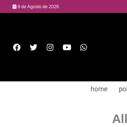
8 de Agosto de 2026
home
pol
Al