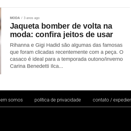
MODA
3 anos ago
Jaqueta bomber de volta na
moda: confira jeitos de usar
Rihanna e Gigi Hadid são algumas das famosas
que foram clicadas recentemente com a peça. O
casaco é ideal para a temporada outono/inverno
Carina Benedetti Ilca...
uem somos
política de privacidade
contato / expedie