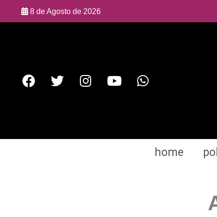
8 de Agosto de 2026
home
pol
A