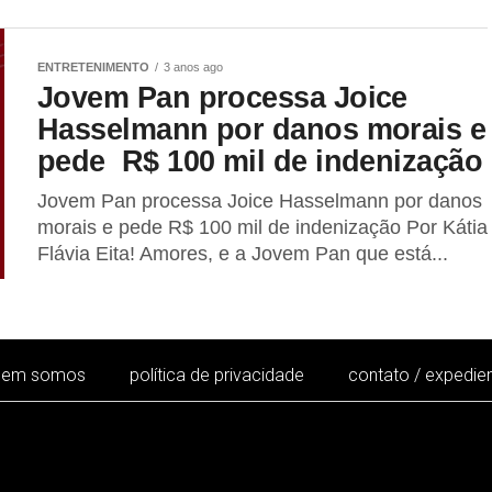
ENTRETENIMENTO
3 anos ago
Jovem Pan processa Joice
Hasselmann por danos morais e
pede R$ 100 mil de indenização
Jovem Pan processa Joice Hasselmann por danos
morais e pede R$ 100 mil de indenização Por Kátia
Flávia Eita! Amores, e a Jovem Pan que está...
uem somos
política de privacidade
contato / expedie