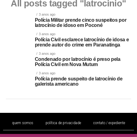
All posts tagged "latrocinio"
3 anos ago
Polícia Militar prende cinco suspeitos por
latrocínio de idoso em Poconé
3 anos ago
Polícia Civil esclarece latrocínio de idosa e
prende autor do crime em Paranatinga
3 anos ago
Condenado por latrocínio é preso pela
Polícia Civil em Nova Mutum
3 anos ago
Polícia prende suspeito de latrocínio de
galerista americano
quem somos
política de privacidade
contato / expediente