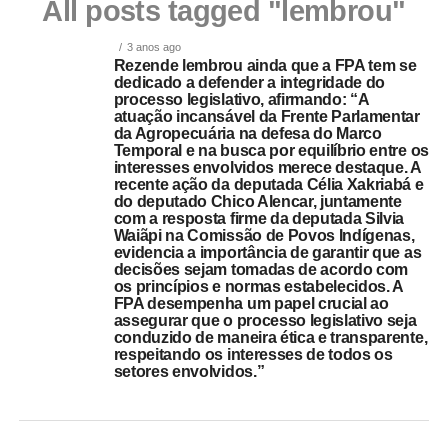
All posts tagged "lembrou"
3 anos ago
Rezende lembrou ainda que a FPA tem se
dedicado a defender a integridade do
processo legislativo, afirmando: “A
atuação incansável da Frente Parlamentar
da Agropecuária na defesa do Marco
Temporal e na busca por equilíbrio entre os
interesses envolvidos merece destaque. A
recente ação da deputada Célia Xakriabá e
do deputado Chico Alencar, juntamente
com a resposta firme da deputada Silvia
Waiãpi na Comissão de Povos Indígenas,
evidencia a importância de garantir que as
decisões sejam tomadas de acordo com
os princípios e normas estabelecidos. A
FPA desempenha um papel crucial ao
assegurar que o processo legislativo seja
conduzido de maneira ética e transparente,
respeitando os interesses de todos os
setores envolvidos.”