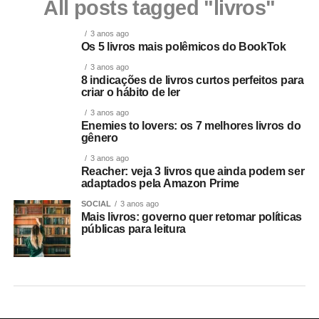
All posts tagged "livros"
3 anos ago
Os 5 livros mais polêmicos do BookTok
3 anos ago
8 indicações de livros curtos perfeitos para
criar o hábito de ler
3 anos ago
Enemies to lovers: os 7 melhores livros do
gênero
3 anos ago
Reacher: veja 3 livros que ainda podem ser
adaptados pela Amazon Prime
SOCIAL
3 anos ago
Mais livros: governo quer retomar políticas
públicas para leitura