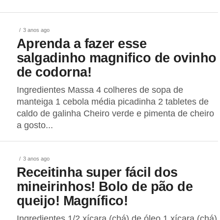
3 anos ago
Aprenda a fazer esse
salgadinho magnifico de ovinho
de codorna!
Ingredientes Massa 4 colheres de sopa de
manteiga 1 cebola média picadinha 2 tabletes de
caldo de galinha Cheiro verde e pimenta de cheiro
a gosto...
3 anos ago
Receitinha super fácil dos
mineirinhos! Bolo de pão de
queijo! Magnífico!
Ingredientes 1/2 xícara (chá) de óleo 1 xícara (chá)