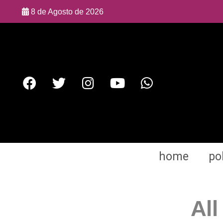
8 de Agosto de 2026
home
pol
All