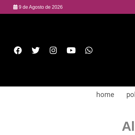
9 de Agosto de 2026
home
pol
Al