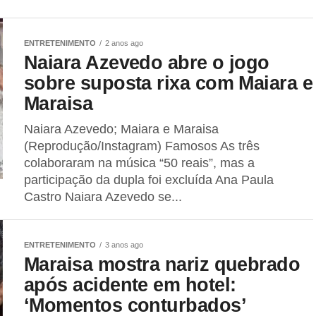
ENTRETENIMENTO
2 anos ago
Naiara Azevedo abre o jogo
sobre suposta rixa com Maiara e
Maraisa
Naiara Azevedo; Maiara e Maraisa
(Reprodução/Instagram) Famosos As três
colaboraram na música “50 reais”, mas a
participação da dupla foi excluída Ana Paula
Castro Naiara Azevedo se...
ENTRETENIMENTO
3 anos ago
Maraisa mostra nariz quebrado
após acidente em hotel:
‘Momentos conturbados’