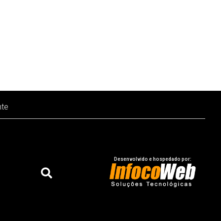
nte
Desenvolvido e hospedado por: