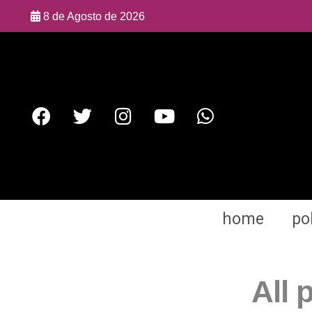
8 de Agosto de 2026
home
pol
All 