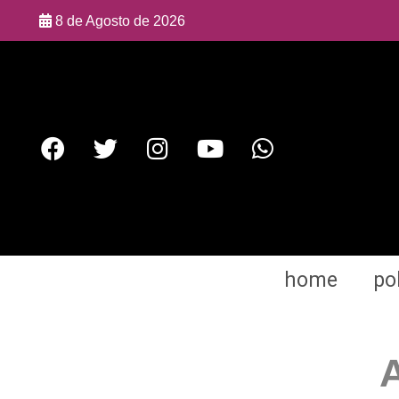
8 de Agosto de 2026
home
pol
A