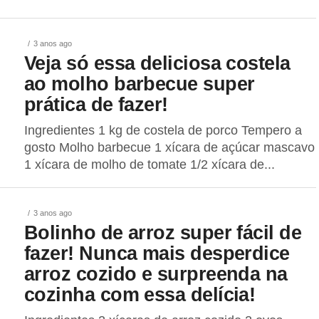
3 anos ago
Veja só essa deliciosa costela
ao molho barbecue super
prática de fazer!
Ingredientes 1 kg de costela de porco Tempero a
gosto Molho barbecue 1 xícara de açúcar mascavo
1 xícara de molho de tomate 1/2 xícara de...
3 anos ago
Bolinho de arroz super fácil de
fazer! Nunca mais desperdice
arroz cozido e surpreenda na
cozinha com essa delícia!