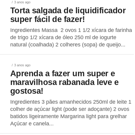
3 anos ago
Torta salgada de liquidificador
super fácil de fazer!
Ingredientes Massa 2 ovos 1 1/2 xícara de farinha
de trigo 1/2 xícara de óleo 250 ml de iogurte
natural (coalhada) 2 colheres (sopa) de queijo...
3 anos ago
Aprenda a fazer um super e
maravilhosa rabanada leve e
gostosa!
Ingredientes 3 pães amanhecidos 250ml de leite 1
colher de açúcar light (pode ser adoçante) 2 ovos
batidos ligeiramente Margarina light para grelhar
Açúcar e canela...