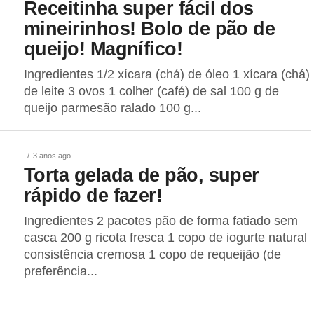
Receitinha super fácil dos
mineirinhos! Bolo de pão de
queijo! Magnífico!
Ingredientes 1/2 xícara (chá) de óleo 1 xícara (chá)
de leite 3 ovos 1 colher (café) de sal 100 g de
queijo parmesão ralado 100 g...
3 anos ago
Torta gelada de pão, super
rápido de fazer!
Ingredientes 2 pacotes pão de forma fatiado sem
casca 200 g ricota fresca 1 copo de iogurte natural
consistência cremosa 1 copo de requeijão (de
preferência...