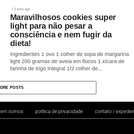
3 anos ago
Maravilhosos cookies super
light para não pesar a
consciência e nem fugir da
dieta!
Ingredientes 1 ovo 1 colher de sopa de margarina
light 200 gramas de aveia em flocos 1 xícara de
farinha de trigo integral 1/2 colher de...
ORE POSTS
uem somos
política de privacidade
contato / expedie