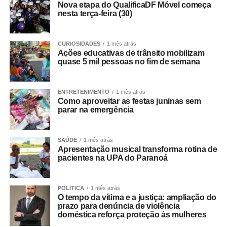
Nova etapa do QualificaDF Móvel começa
nesta terça-feira (30)
CURIOSIDADES
1 mês atrás
Ações educativas de trânsito mobilizam
quase 5 mil pessoas no fim de semana
ENTRETENIMENTO
1 mês atrás
Como aproveitar as festas juninas sem
parar na emergência
SAÚDE
1 mês atrás
Apresentação musical transforma rotina de
pacientes na UPA do Paranoá
POLITICA
1 mês atrás
O tempo da vítima e a justiça: ampliação do
prazo para denúncia de violência
doméstica reforça proteção às mulheres