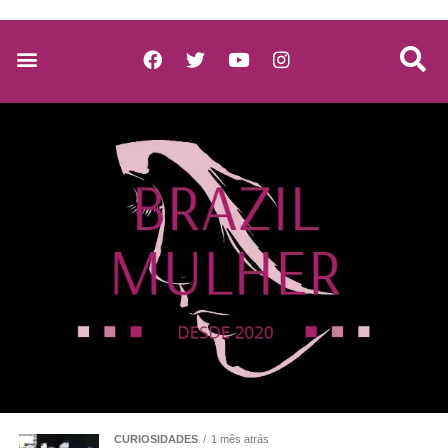
CURIOSIDADES
1 mês atrás