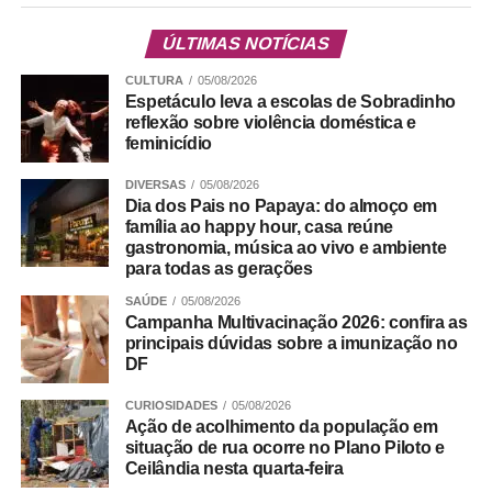
ÚLTIMAS NOTÍCIAS
CULTURA
05/08/2026
Espetáculo leva a escolas de Sobradinho
reflexão sobre violência doméstica e
feminicídio
DIVERSAS
05/08/2026
Dia dos Pais no Papaya: do almoço em
família ao happy hour, casa reúne
gastronomia, música ao vivo e ambiente
para todas as gerações
SAÚDE
05/08/2026
Campanha Multivacinação 2026: confira as
principais dúvidas sobre a imunização no
DF
CURIOSIDADES
05/08/2026
Ação de acolhimento da população em
situação de rua ocorre no Plano Piloto e
Ceilândia nesta quarta-feira