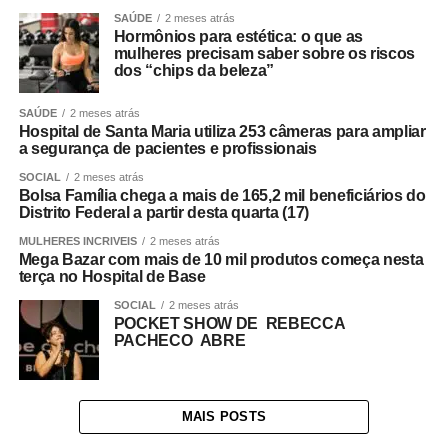
SAÚDE
2 meses atrás
Hormônios para estética: o que as
mulheres precisam saber sobre os riscos
dos “chips da beleza”
SAÚDE
2 meses atrás
Hospital de Santa Maria utiliza 253 câmeras para ampliar
a segurança de pacientes e profissionais
SOCIAL
2 meses atrás
Bolsa Família chega a mais de 165,2 mil beneficiários do
Distrito Federal a partir desta quarta (17)
MULHERES INCRIVEIS
2 meses atrás
Mega Bazar com mais de 10 mil produtos começa nesta
terça no Hospital de Base
SOCIAL
2 meses atrás
POCKET SHOW DE REBECCA
PACHECO ABRE
MAIS POSTS