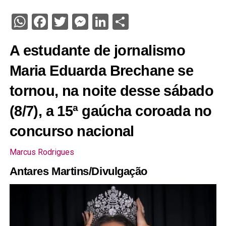
WhatsApp
Facebook
Twitter
Messenger
LinkedIn
Share
A estudante de jornalismo
Maria Eduarda Brechane se
tornou, na noite desse sábado
(8/7), a 15ª gaúcha coroada no
concurso nacional
Marcus Rodrigues
Antares Martins/Divulgação