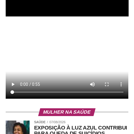
MULHER NA SAÚDE
SAÚDE
07/08/2026
EXPOSIÇÃO À LUZ AZUL CONTRIBUI
PARA QUEDA DE SUICÍDIOS