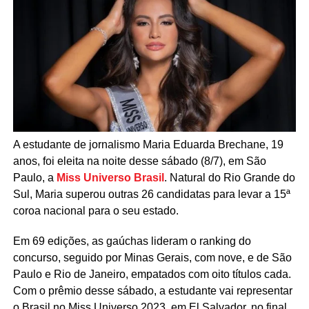
A estudante de jornalismo Maria Eduarda Brechane, 19
anos, foi eleita na noite desse sábado (8/7), em São
Paulo, a
Miss Universo Brasil
. Natural do Rio Grande do
Sul, Maria superou outras 26 candidatas para levar a 15ª
coroa nacional para o seu estado.
Em 69 edições, as gaúchas lideram o ranking do
concurso, seguido por Minas Gerais, com nove, e de São
Paulo e Rio de Janeiro, empatados com oito títulos cada.
Com o prêmio desse sábado, a estudante vai representar
o Brasil no Miss Universo 2023, em El Salvador, no final