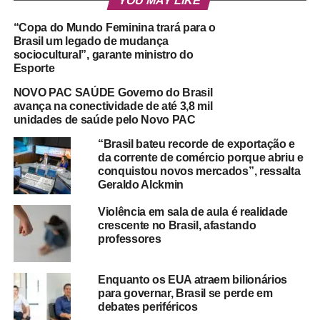
YOU MAY LIKE
“Copa do Mundo Feminina trará para o
Brasil um legado de mudança
sociocultural”, garante ministro do
Esporte
NOVO PAC SAÚDE Governo do Brasil
avança na conectividade de até 3,8 mil
unidades de saúde pelo Novo PAC
“Brasil bateu recorde de exportação e
da corrente de comércio porque abriu e
conquistou novos mercados”, ressalta
Geraldo Alckmin
Violência em sala de aula é realidade
crescente no Brasil, afastando
professores
Enquanto os EUA atraem bilionários
para governar, Brasil se perde em
debates periféricos