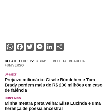
WhatsApp
Facebook
Twitter
Messenger
LinkedIn
Share
RELATED TOPICS:
BRASIL
ELEITA
GAUCHA
UNIVERSO
UP NEXT
Prejuízo milionário: Gisele Bündchen e Tom
Brady perdem mais de R$ 230 milhões em caso
de falência
DON'T MISS
Minha mestra preta velha: Elisa Lucinda e uma
herança de poesia ancestral