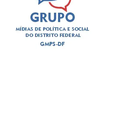
ADVERTISEMENT
⇒ Técnico de enfermagem em neurologia