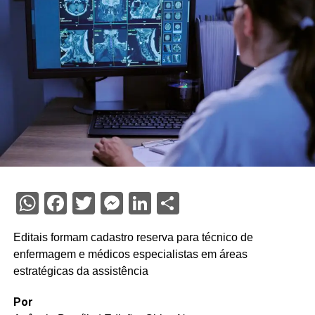
WhatsApp
Facebook
Twitter
Messenger
LinkedIn
Share
Editais formam cadastro reserva para técnico de
enfermagem e médicos especialistas em áreas
estratégicas da assistência
Por