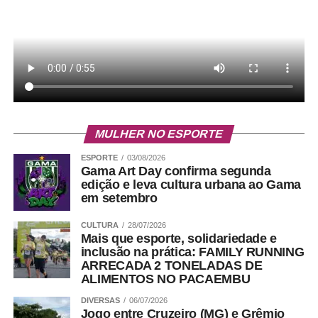
MULHER NO ESPORTE
ESPORTE
03/08/2026
Gama Art Day confirma segunda
edição e leva cultura urbana ao Gama
em setembro
CULTURA
28/07/2026
Mais que esporte, solidariedade e
inclusão na prática: FAMILY RUNNING
ARRECADA 2 TONELADAS DE
ALIMENTOS NO PACAEMBU
DIVERSAS
06/07/2026
Jogo entre Cruzeiro (MG) e Grêmio