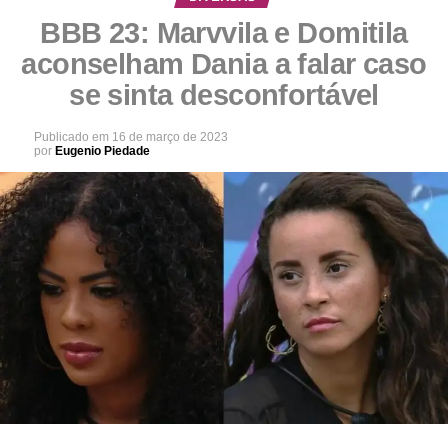
BBB 23: Marvvila e Domitila
aconselham Dania a falar caso
se sinta desconfortável
Publicado em
16 de março de 2023
por
Eugenio Piedade