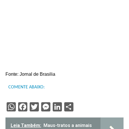
Fonte: Jornal de Brasilia
COMENTE ABAIXO:
WhatsApp
Facebook
Twitter
Messenger
LinkedIn
Share
Leia Também:
Maus-tratos a animais