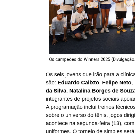
Os campeões do Winners 2025 (Divulgação
Os seis jovens que irão para a clín
são:
Eduardo Calixto
,
Felipe Neto
,
da Silva
,
Natalina Borges de Souz
integrantes de projetos sociais apoi
A programação inclui treinos técnicos
sobre o universo do tênis, jogos diri
acontece na segunda-feira (13), com
uniformes. O torneio de simples será 