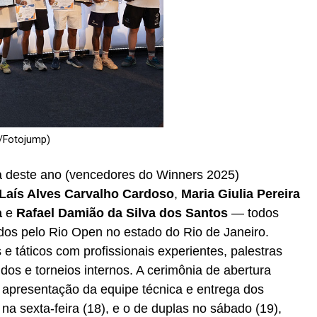
/Fotojump)
ica deste ano (vencedores do Winners 2025)
Laís Alves Carvalho Cardoso
,
Maria Giulia Pereira
a
e
Rafael Damião da Silva dos Santos
— todos
ados pelo Rio Open no estado do Rio de Janeiro.
 e táticos com profissionais experientes, palestras
gidos e torneios internos. A cerimônia de abertura
 apresentação da equipe técnica e entrega dos
na sexta-feira (18), e o de duplas no sábado (19),