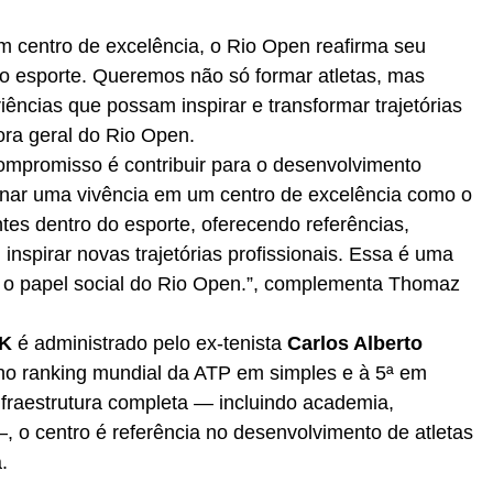
m centro de excelência, o Rio Open reafirma seu
o esporte. Queremos não só formar atletas, mas
iências que possam inspirar e transformar trajetórias
tora geral do Rio Open.
compromisso é contribuir para o desenvolvimento
nar uma vivência em um centro de excelência como o
es dentro do esporte, oferecendo referências,
nspirar novas trajetórias profissionais. Essa é uma
a o papel social do Rio Open.”, complementa Thomaz
K
é administrado pelo ex-tenista
Carlos Alberto
no ranking mundial da ATP em simples e à 5ª em
fraestrutura completa — incluindo academia,
, o centro é referência no desenvolvimento de atletas
.