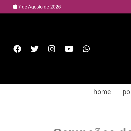
7 de Agosto de 2026
home
pol