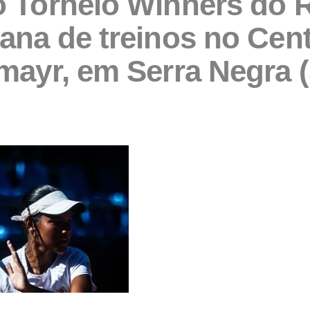
 Torneio Winners do R
ana de treinos no Cen
mayr, em Serra Negra 