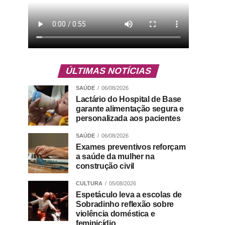
ÚLTIMAS NOTÍCIAS
SAÚDE
06/08/2026
Lactário do Hospital de Base
garante alimentação segura e
personalizada aos pacientes
SAÚDE
06/08/2026
Exames preventivos reforçam
a saúde da mulher na
construção civil
CULTURA
05/08/2026
Espetáculo leva a escolas de
Sobradinho reflexão sobre
violência doméstica e
feminicídio