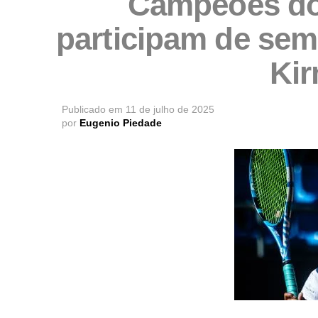
Campeões do
participam de sem
Kir
Publicado em
11 de julho de 2025
por
Eugenio Piedade