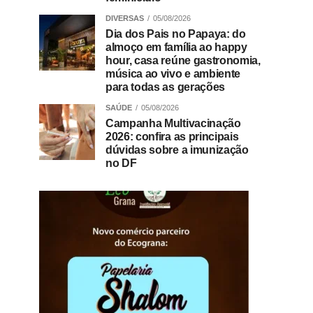
DIVERSAS
05/08/2026
Dia dos Pais no Papaya: do
almoço em família ao happy
hour, casa reúne gastronomia,
música ao vivo e ambiente
para todas as gerações
SAÚDE
05/08/2026
Campanha Multivacinação
2026: confira as principais
dúvidas sobre a imunização
no DF