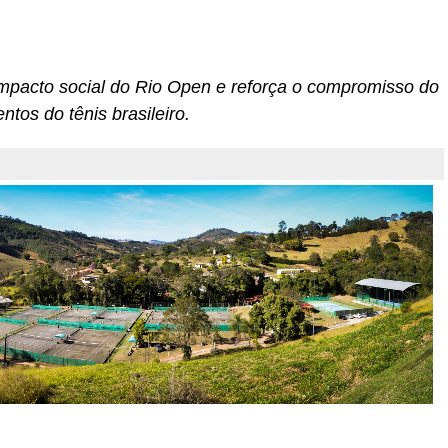
r
In
re
 impacto social do Rio Open e reforça o compromisso do
tos do tênis brasileiro.