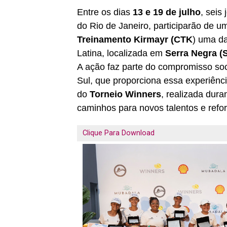
Entre os dias
13 e 19 de julho
, seis
do Rio de Janeiro, participarão de 
Treinamento Kirmayr (CTK
) uma da
Latina, localizada em
Serra Negra (
A ação faz parte do compromisso so
Sul, que proporciona essa experiênc
do
Torneio Winners
, realizada dura
caminhos para novos talentos e refor
Clique Para Download