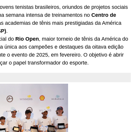
 jovens tenistas brasileiros, oriundos de projetos sociais
uma semana intensa de treinamentos no
Centro de
s academias de tênis mais prestigiadas da América
SP)
.
cial do
Rio Open
, maior torneio de tênis da América do
ia única aos campeões e destaques da oitava edição
nte o evento de 2025, em fevereiro. O objetivo é abrir
çar o papel transformador do esporte.