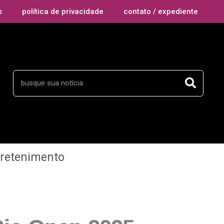
s
política de privacidade
contato / expediente
tretenimento