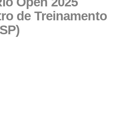
io Open 2025
tro de Treinamento
(SP)