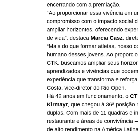
encerrando com a premiação.
“Ao proporcionar essa vivência em u
compromisso com o impacto social d
ampliar horizontes, oferecendo exper
de vida”, destaca
Marcia Casz
, dire
“Mais do que formar atletas, nosso 
humano desses jovens. Ao proporcio
CTK, buscamos ampliar seus horizont
aprendizados e vivências que podem i
experiência que transforma e reforç
Costa, vice-diretor do Rio Open.
Há 42 anos em funcionamento, o
CT
Kirmayr
, que chegou à 36ª posição 
duplas. Com mais de 11 quadras e in
restaurante e áreas de convivência —
de alto rendimento na América Latina