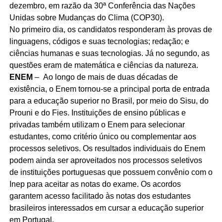
dezembro, em razão da 30ª Conferência das Nações
Unidas sobre Mudanças do Clima (COP30).
No primeiro dia, os candidatos responderam às provas de
linguagens, códigos e suas tecnologias; redação; e
ciências humanas e suas tecnologias. Já no segundo, as
questões eram de matemática e ciências da natureza.
ENEM
–
Ao longo de mais de duas décadas de
existência, o Enem tornou-se a principal porta de entrada
para a educação superior no Brasil, por meio do Sisu, do
Prouni e do Fies. Instituições de ensino públicas e
privadas também utilizam o Enem para selecionar
estudantes, como critério único ou complementar aos
processos seletivos. Os resultados individuais do Enem
podem ainda ser aproveitados nos processos seletivos
de instituições portuguesas que possuem convênio com o
Inep para aceitar as notas do exame. Os acordos
garantem acesso facilitado às notas dos estudantes
brasileiros interessados em cursar a educação superior
em Portugal.