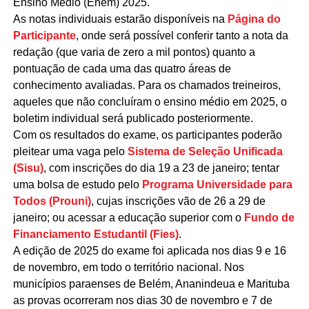
Ensino Médio (Enem) 2025.
As notas individuais estarão disponíveis na
Página do
Participante
, onde será possível conferir tanto a nota da
redação (que varia de zero a mil pontos) quanto a
pontuação de cada uma das quatro áreas de
conhecimento avaliadas. Para os chamados treineiros,
aqueles que não concluíram o ensino médio em 2025, o
boletim individual será publicado posteriormente.
Com os resultados do exame, os participantes poderão
pleitear uma vaga pelo
Sistema de Seleção Unificada
(Sisu)
, com inscrições do dia 19 a 23 de janeiro; tentar
uma bolsa de estudo pelo
Programa Universidade para
Todos (Prouni)
, cujas inscrições vão de 26 a 29 de
janeiro; ou acessar a educação superior com o
Fundo de
Financiamento Estudantil (Fies)
.
A edição de 2025 do exame foi aplicada nos dias 9 e 16
de novembro, em todo o território nacional. Nos
municípios paraenses de Belém, Ananindeua e Marituba
as provas ocorreram nos dias 30 de novembro e 7 de