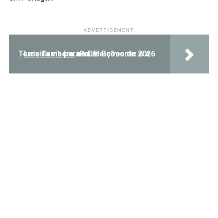
ADVERTISEMENT
Leia Também:
Paula Belmonte é a Terceira via para as eleições de 2026 no DF