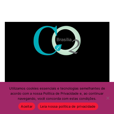
Utilizamos cookies essenciais e tecnologias semelhantes de
acordo com a nossa Política de Privacidade e, ao continuar
navegando, você concorda com estas condições.
Aceitar
Leia nossa política de privacidade