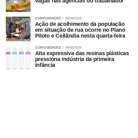
vagas nas agências do trabalhador
CURIOSIDADES
05/08/2026
Ação de acolhimento da população
em situação de rua ocorre no Plano
Piloto e Ceilândia nesta quarta-feira
CURIOSIDADES
04/08/2026
Alta expressiva das resinas plásticas
pressiona indústria da primeira
infância