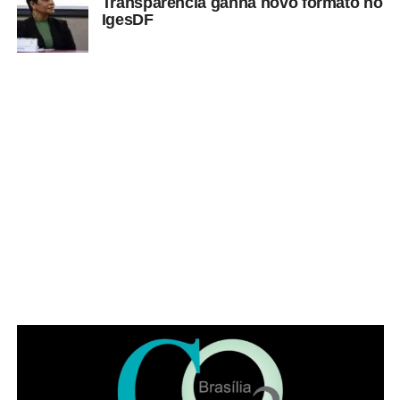
Transparência ganha novo formato no
IgesDF