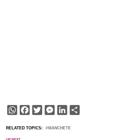
WhatsApp
Facebook
Twitter
Messenger
LinkedIn
Share
RELATED TOPICS:
MANCHETE
UP NEXT