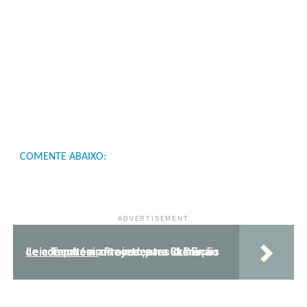
COMENTE ABAIXO:
ADVERTISEMENT
Leia Também:
Projeto para liberação de consulta a antecedentes criminais de parceiros avança na CLDF