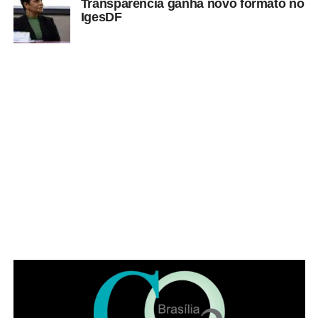
Transparência ganha novo formato no
IgesDF