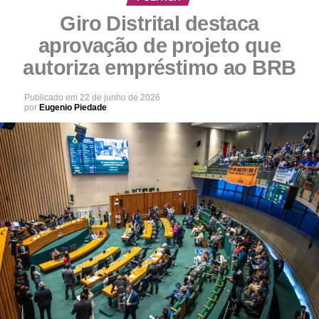
Giro Distrital destaca
aprovação de projeto que
autoriza empréstimo ao BRB
Publicado em
22 de junho de 2026
por
Eugenio Piedade