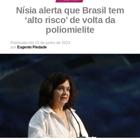
Nísia alerta que Brasil tem
‘alto risco’ de volta da
poliomielite
Publicado em
15 de junho de 2023
por
Eugenio Piedade