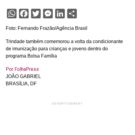
WhatsApp
Facebook
Twitter
Messenger
LinkedIn
Share
Foto: Fernando Frazão/Agência Brasil
Trindade também comemorou a volta da condicionante
de imunização para crianças e jovens dentro do
programa Bolsa Família
Por FolhaPress
JOÃO GABRIEL
BRASÍLIA, DF
ADVERTISEMENT