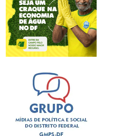
ADVERTISEMENT
A solenidade foi presidida pelo
deputado Thiago