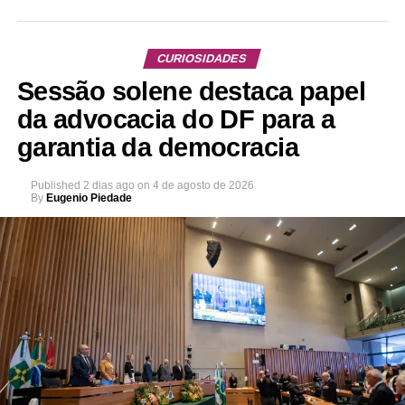
CURIOSIDADES
Sessão solene destaca papel
da advocacia do DF para a
garantia da democracia
Published
2 dias ago
on
4 de agosto de 2026
By
Eugenio Piedade