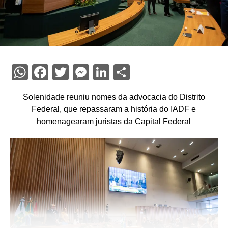
WhatsApp
Facebook
Twitter
Messenger
LinkedIn
Share
Solenidade reuniu nomes da advocacia do Distrito
Federal, que repassaram a história do IADF e
homenagearam juristas da Capital Federal