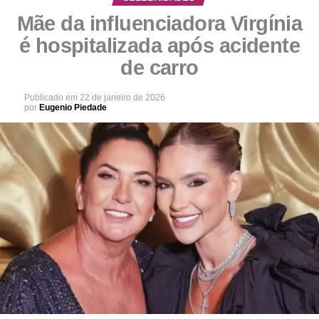
Mãe da influenciadora Virgínia
é hospitalizada após acidente
de carro
Publicado em
22 de janeiro de 2026
por
Eugenio Piedade