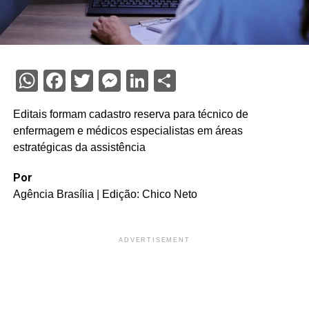
WhatsApp
Facebook
Twitter
Messenger
LinkedIn
Share
Editais formam cadastro reserva para técnico de
enfermagem e médicos especialistas em áreas
estratégicas da assistência
Por
Agência Brasília | Edição: Chico Neto
ADVERTISEMENT