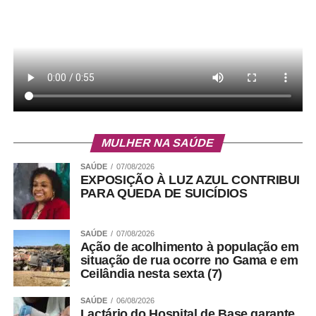
MULHER NA SAÚDE
SAÚDE
07/08/2026
EXPOSIÇÃO À LUZ AZUL CONTRIBUI
PARA QUEDA DE SUICÍDIOS
SAÚDE
07/08/2026
Ação de acolhimento à população em
situação de rua ocorre no Gama e em
Ceilândia nesta sexta (7)
SAÚDE
06/08/2026
Lactário do Hospital de Base garante