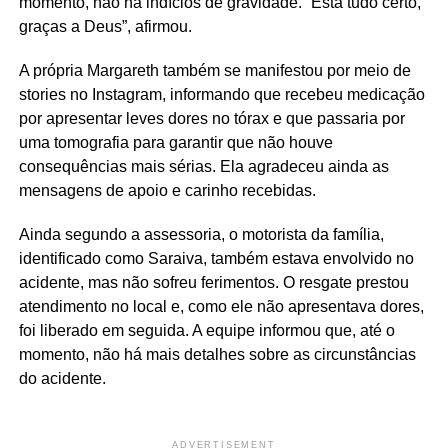
momento, não há indícios de gravidade. “Está tudo certo,
graças a Deus”, afirmou.
A própria Margareth também se manifestou por meio de
stories no Instagram, informando que recebeu medicação
por apresentar leves dores no tórax e que passaria por
uma tomografia para garantir que não houve
consequências mais sérias. Ela agradeceu ainda as
mensagens de apoio e carinho recebidas.
Ainda segundo a assessoria, o motorista da família,
identificado como Saraiva, também estava envolvido no
acidente, mas não sofreu ferimentos. O resgate prestou
atendimento no local e, como ele não apresentava dores,
foi liberado em seguida. A equipe informou que, até o
momento, não há mais detalhes sobre as circunstâncias
do acidente.
ADVERTISEMENT