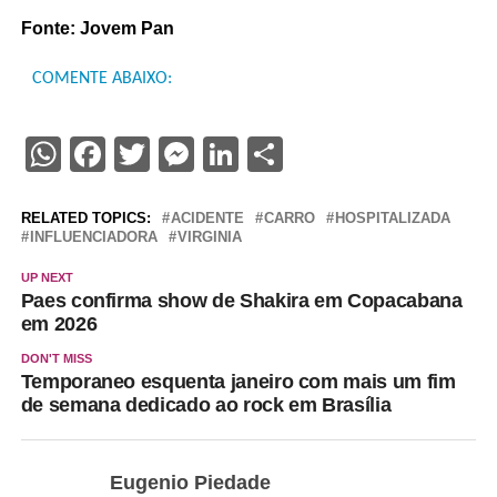
Fonte: Jovem Pan
COMENTE ABAIXO:
WhatsApp
Facebook
Twitter
Messenger
LinkedIn
Share
RELATED TOPICS:
ACIDENTE
CARRO
HOSPITALIZADA
INFLUENCIADORA
VIRGINIA
UP NEXT
Paes confirma show de Shakira em Copacabana
em 2026
DON'T MISS
Temporaneo esquenta janeiro com mais um fim
de semana dedicado ao rock em Brasília
Eugenio Piedade