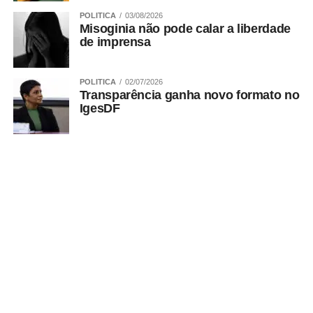
POLITICA
03/08/2026
Misoginia não pode calar a liberdade
de imprensa
POLITICA
02/07/2026
Transparência ganha novo formato no
IgesDF