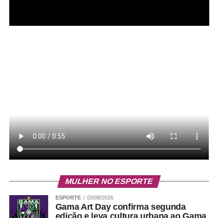
MULHER NO ESPORTE
ESPORTE
03/08/2026
Gama Art Day confirma segunda
edição e leva cultura urbana ao Gama