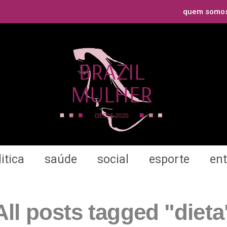
quem somo
itica
saúde
social
esporte
en
All posts tagged "dieta