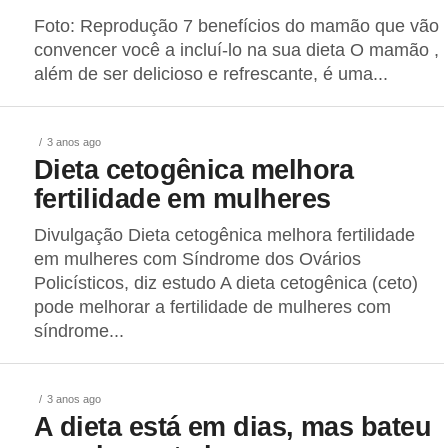
Foto: Reprodução 7 benefícios do mamão que vão
convencer você a incluí-lo na sua dieta O mamão ,
além de ser delicioso e refrescante, é uma...
3 anos ago
Dieta cetogênica melhora
fertilidade em mulheres
Divulgação Dieta cetogênica melhora fertilidade
em mulheres com Síndrome dos Ovários
Policísticos, diz estudo A dieta cetogênica (ceto)
pode melhorar a fertilidade de mulheres com
síndrome...
3 anos ago
A dieta está em dias, mas bateu