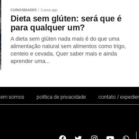
CURIOSIDADES
3 anos ago
Dieta sem glúten: será que é
para qualquer um?
A dieta sem glúten nada mais é do que uma
alimentação natural sem alimentos como trigo,
centeio e cevada. Quer saber mais e ainda
aprender uma...
uem somos
política de privacidade
contato / expedie