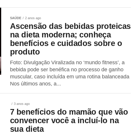
SAÚDE
2 anos ago
Ascensão das bebidas proteicas
na dieta moderna; conheça
benefícios e cuidados sobre o
produto
Foto: Divulgação Viralizada no ‘mundo fitness’, a
bebida pode ser benéfica no processo de ganho
muscular, caso incluída em uma rotina balanceada
Nos últimos anos, a...
3 anos ago
7 benefícios do mamão que vão
convencer você a incluí-lo na
sua dieta