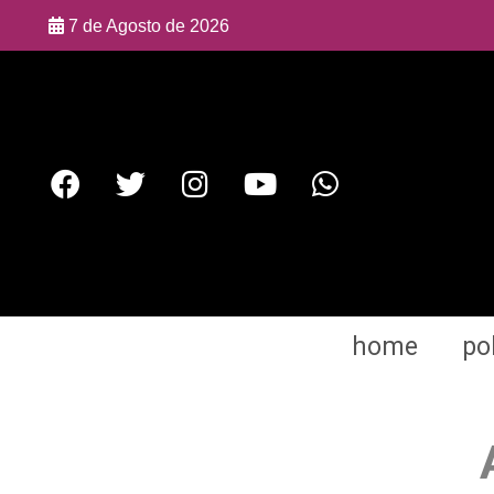
7 de Agosto de 2026
home
pol