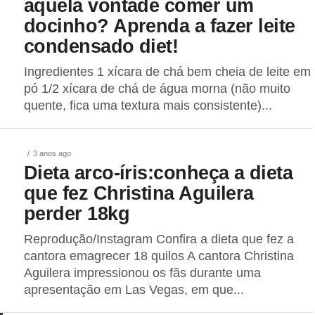
aquela vontade comer um
docinho? Aprenda a fazer leite
condensado diet!
Ingredientes 1 xícara de chá bem cheia de leite em
pó 1/2 xícara de chá de água morna (não muito
quente, fica uma textura mais consistente)...
3 anos ago
Dieta arco-íris:conheça a dieta
que fez Christina Aguilera
perder 18kg
Reprodução/Instagram Confira a dieta que fez a
cantora emagrecer 18 quilos A cantora Christina
Aguilera impressionou os fãs durante uma
apresentação em Las Vegas, em que...