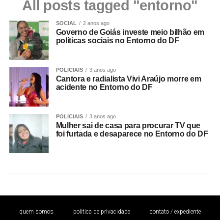
All posts tagged "entorno"
SOCIAL
2 anos ago
Governo de Goiás investe meio bilhão em
políticas sociais no Entorno do DF
POLICIAIS
3 anos ago
Cantora e radialista Vivi Araújo morre em
acidente no Entorno do DF
POLICIAIS
3 anos ago
Mulher sai de casa para procurar TV que
foi furtada e desaparece no Entorno do DF
quem somos
política de privacidade
contato / expediente