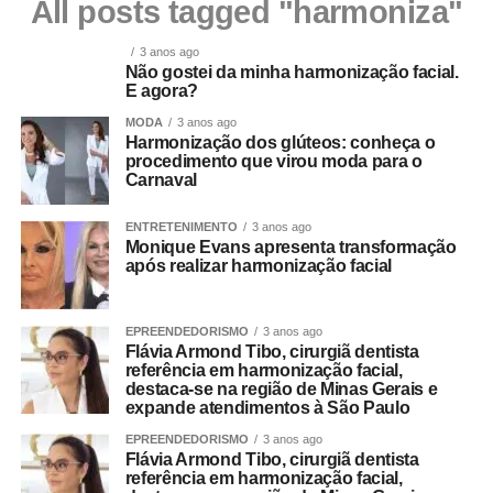
All posts tagged "harmoniza"
3 anos ago
Não gostei da minha harmonização facial.
E agora?
MODA
3 anos ago
Harmonização dos glúteos: conheça o
procedimento que virou moda para o
Carnaval
ENTRETENIMENTO
3 anos ago
Monique Evans apresenta transformação
após realizar harmonização facial
EPREENDEDORISMO
3 anos ago
Flávia Armond Tibo, cirurgiã dentista
referência em harmonização facial,
destaca-se na região de Minas Gerais e
expande atendimentos à São Paulo
EPREENDEDORISMO
3 anos ago
Flávia Armond Tibo, cirurgiã dentista
referência em harmonização facial,