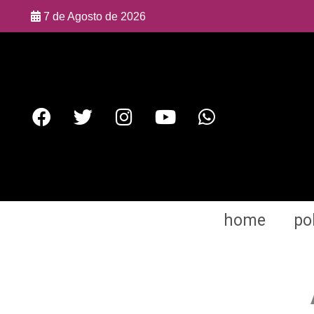
7 de Agosto de 2026
home
pol