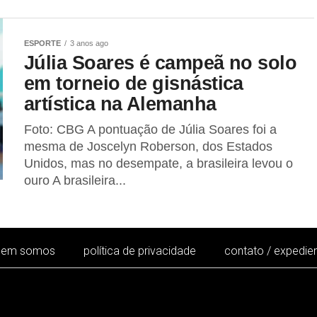
ESPORTE
3 anos ago
Júlia Soares é campeã no solo
em torneio de gisnástica
artística na Alemanha
Foto: CBG A pontuação de Júlia Soares foi a
mesma de Joscelyn Roberson, dos Estados
Unidos, mas no desempate, a brasileira levou o
ouro A brasileira...
uem somos
política de privacidade
contato / expedie