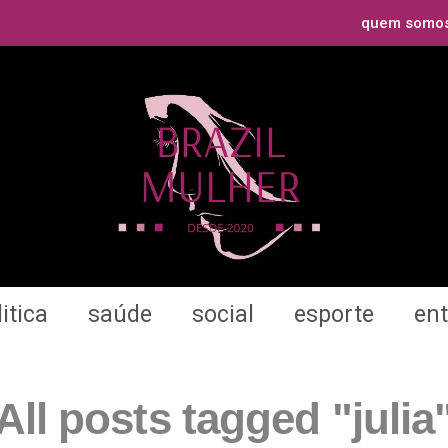
quem somo
itica
saúde
social
esporte
en
All posts tagged "julia