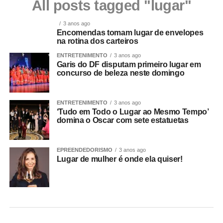
All posts tagged "lugar"
3 anos ago
Encomendas tomam lugar de envelopes
na rotina dos carteiros
ENTRETENIMENTO
3 anos ago
Garis do DF disputam primeiro lugar em
concurso de beleza neste domingo
ENTRETENIMENTO
3 anos ago
‘Tudo em Todo o Lugar ao Mesmo Tempo’
domina o Oscar com sete estatuetas
EPREENDEDORISMO
3 anos ago
Lugar de mulher é onde ela quiser!