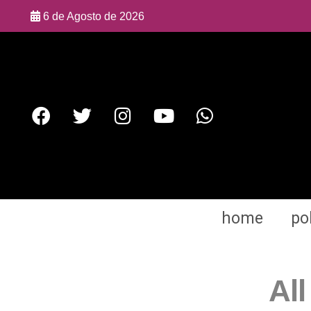
6 de Agosto de 2026
home
pol
Al