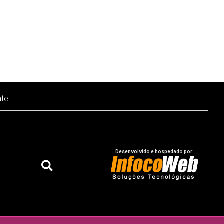
nte
Desenvolvido e hospedado por: