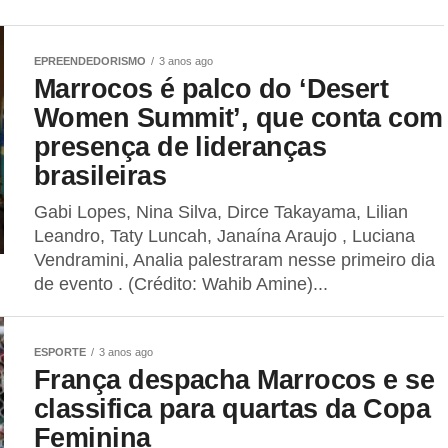
EPREENDEDORISMO
3 anos ago
Marrocos é palco do ‘Desert
Women Summit’, que conta com
presença de lideranças
brasileiras
Gabi Lopes, Nina Silva, Dirce Takayama, Lilian
Leandro, Taty Luncah, Janaína Araujo , Luciana
Vendramini, Analia palestraram nesse primeiro dia
de evento . (Crédito: Wahib Amine)...
ESPORTE
3 anos ago
França despacha Marrocos e se
classifica para quartas da Copa
Feminina