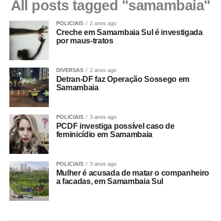
All posts tagged "samambaia"
POLICIAIS
2 anos ago
Creche em Samambaia Sul é investigada
por maus-tratos
DIVERSAS
2 anos ago
Detran-DF faz Operação Sossego em
Samambaia
POLICIAIS
3 anos ago
PCDF investiga possível caso de
feminicídio em Samambaia
POLICIAIS
3 anos ago
Mulher é acusada de matar o companheiro
a facadas, em Samambaia Sul