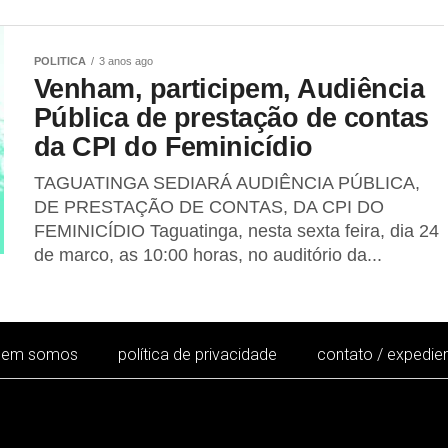
POLITICA
3 anos ago
Venham, participem, Audiência
Pública de prestação de contas
da CPI do Feminicídio
TAGUATINGA SEDIARÁ AUDIÊNCIA PÚBLICA,
DE PRESTAÇÃO DE CONTAS, DA CPI DO
FEMINICÍDIO Taguatinga, nesta sexta feira, dia 24
de marco, as 10:00 horas, no auditório da...
uem somos
política de privacidade
contato / expedie