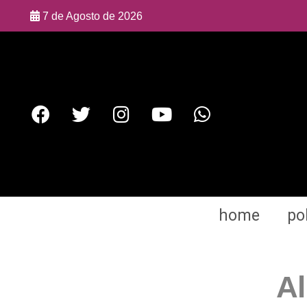
7 de Agosto de 2026
home
pol
Al