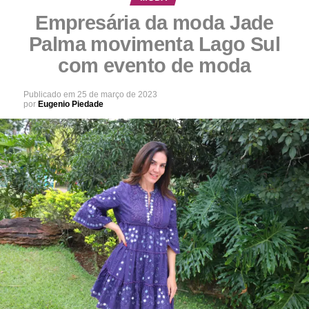
Empresária da moda Jade
Palma movimenta Lago Sul
com evento de moda
Publicado em
25 de março de 2023
por
Eugenio Piedade