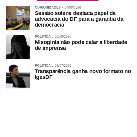
CURIOSIDADES
04/08/2026
Sessão solene destaca papel da
advocacia do DF para a garantia da
democracia
ADVERTISEMENT
POLITICA
03/08/2026
Misoginia não pode calar a liberdade
de imprensa
POLITICA
02/07/2026
Transparência ganha novo formato no
IgesDF