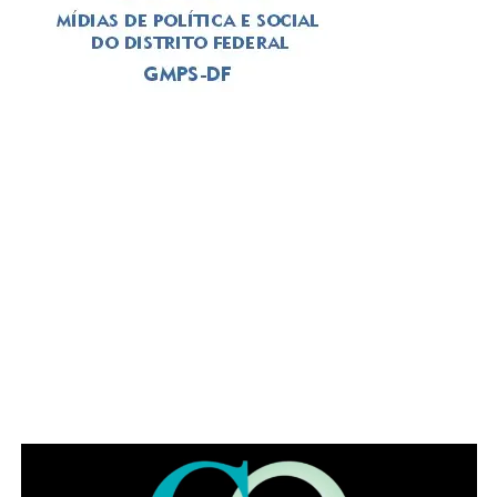
ADVERTISEMENT
Essa combinação é particularmente vantajosa para quem
possui pele seca ou mista, pois oferece tanto
desintoxicação quanto nutrição, além de ser uma