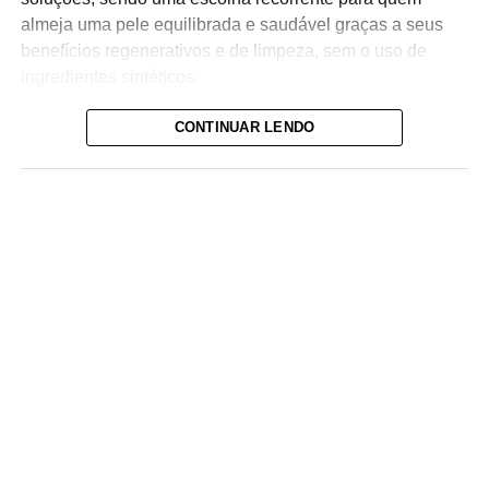
almeja uma pele equilibrada e saudável graças a seus
benefícios regenerativos e de limpeza, sem o uso de
ingredientes sintéticos.
CONTINUAR LENDO
ADVERTISEMENT