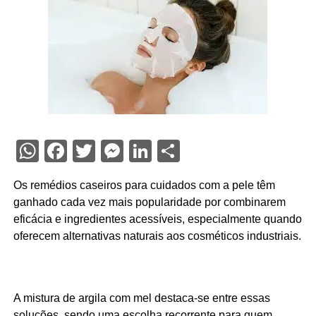
WhatsApp
Facebook
Twitter
Messenger
LinkedIn
Share
Os remédios caseiros para cuidados com a pele têm
ganhado cada vez mais popularidade por combinarem
eficácia e ingredientes acessíveis, especialmente quando
oferecem alternativas naturais aos cosméticos industriais.
A mistura de argila com mel destaca-se entre essas
soluções, sendo uma escolha recorrente para quem