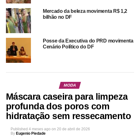
Mercado da beleza movimenta R$ 1,2
bilhão no DF
Posse da Executiva do PRD movimenta
Cenário Político do DF
MODA
Máscara caseira para limpeza
profunda dos poros com
hidratação sem ressecamento
Published
4 meses ago
on
20 de abril de 2026
By
Eugenio Piedade