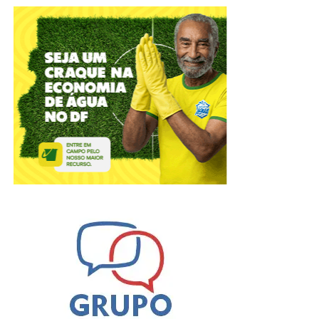
Quais são as principais vantagens
de misturar argila com mel na
rotina de cuidados?
A principal razão para unir argila com mel é conseguir um
equilíbrio perfeito entre limpeza profunda e hidratação.
Enquanto a argila remove impurezas nos poros e atua
como desintoxicante, o mel é um umectante natural
poderoso, retendo a umidade e promovendo maciez
mesmo após o uso de produtos que poderiam ressecar.