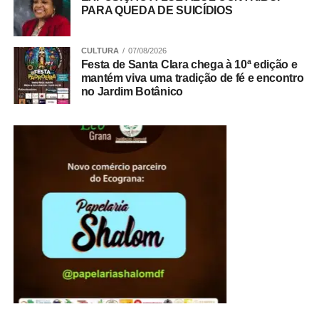
PARA QUEDA DE SUICÍDIOS
CULTURA
07/08/2026
Festa de Santa Clara chega à 10ª edição e
mantém viva uma tradição de fé e encontro
no Jardim Botânico
Reduz impurezas e oleosidade sem ressecar.
Acalma áreas inflamadas e promove cicatrização.
Oferece efeito antioxidante e revitalizante.
Como posso preparar e aplicar a
máscara de argila com mel passo