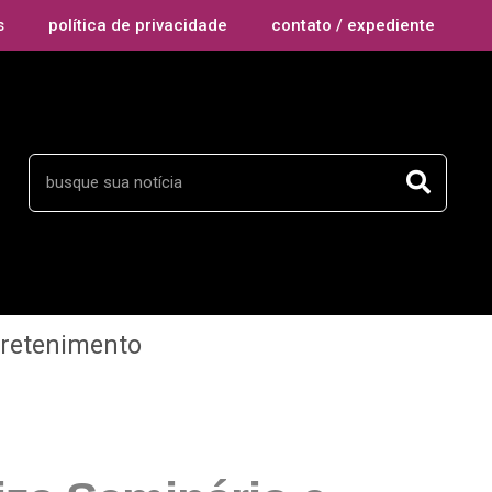
s
política de privacidade
contato / expediente
tretenimento