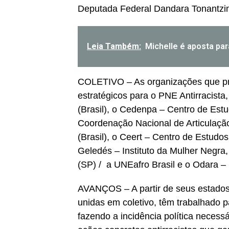
Deputada Federal Dandara Tonantzin
Leia Também:
Michelle é aposta pa
COLETIVO – As organizações que pr
estratégicos para o PNE Antirracista
(Brasil), o Cedenpa – Centro de Est
Coordenação Nacional de Articulaç
(Brasil), o Ceert – Centro de Estud
Geledés – Instituto da Mulher Negra
(SP) / a UNEafro Brasil e o Odara – 
AVANÇOS – A partir de seus estados,
unidas em coletivo, têm trabalhado p
fazendo a incidência política necess