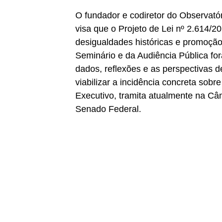
O fundador e codiretor do Observatór
visa que o Projeto de Lei nº 2.614/2
desigualdades históricas e promoção
Seminário e da Audiência Pública for
dados, reflexões e as perspectivas 
viabilizar a incidência concreta sobr
Executivo, tramita atualmente na C
Senado Federal.