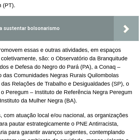
 (PT).
ra sustentar bolsonarismo
omovem essas e outras atividades, em espaços
, coletivamente, são: o Observatório da Branquitude
udos e Defesa do Negro do Pará (PA), a Conaq –
ão das Comunidades Negras Rurais Quilombolas
os das Relações de Trabalho e Desigualdades (SP), o
, o Peregum – Instituto de Referência Negra Peregum
Instituto da Mulher Negra (BA).
 com atuação local e/ou nacional, as organizações
ara pautar estrategicamente o PNE Antirracista,
ária para garantir avanços urgentes, contemplando