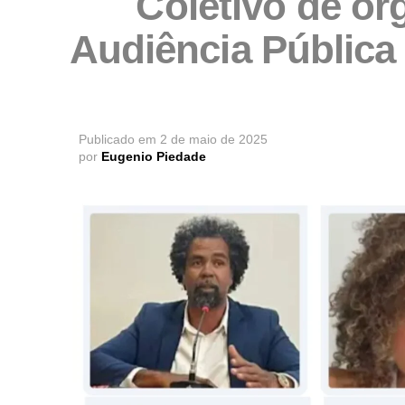
Coletivo de or
Audiência Pública
Publicado em
2 de maio de 2025
por
Eugenio Piedade