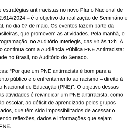
 estratégias antirracistas no novo Plano Nacional de
2.614/2024 – é o objetivo da realização de Seminário e
l, no dia 07 de maio. Os eventos fazem parte da
asileiras, que promovem as atividades. Pela manhã, o
ogramação, no Auditório Interlegis, das 9h às 12h. À
o continua com a Audiência Pública PNE Antirracista:
de no Brasil, no Auditório do Senado.
as: “Por que um PNE antirracista é bom para a
nto público e o enfrentamento ao racismo – direito à
 Nacional de Educação (PNE)”. O objetivo dessas
s atividades é reivindicar um PNE antirracista, como
o escolar, ao déficit de aprendizado pelos grupos
ados, que têm sido impossibilitados de acessar o
ecendo reflexões, dados e informações que sejam
 PNE.