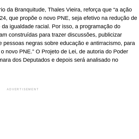
io da Branquitude, Thales Vieira, reforça que “a ação
024, que propõe o novo PNE, seja efetivo na redução de
 da igualdade racial. Por isso, a programação do
am construídas para trazer discussões, publicizar
de pessoas negras sobre educação e antirracismo, para
e o novo PNE.” O Projeto de Lei, de autoria do Poder
âmara dos Deputados e depois será analisado no
ADVERTISEMENT