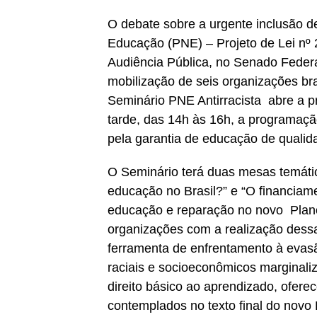
O debate sobre a urgente inclusão de
Educação (PNE) – Projeto de Lei nº 
Audiência Pública, no Senado Federa
mobilização de seis organizações br
Seminário PNE Antirracista abre a pr
tarde, das 14h às 16h, a programaçã
pela garantia de educação de qualida
O Seminário terá duas mesas temátic
educação no Brasil?” e “O financiame
educação e reparação no novo Plano
organizações com a realização dessa
ferramenta de enfrentamento à evasã
raciais e socioeconômicos marginaliz
direito básico ao aprendizado, ofer
contemplados no texto final do novo