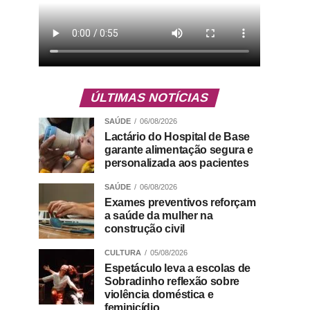
ÚLTIMAS NOTÍCIAS
SAÚDE
06/08/2026
Lactário do Hospital de Base
garante alimentação segura e
personalizada aos pacientes
SAÚDE
06/08/2026
Exames preventivos reforçam
a saúde da mulher na
construção civil
CULTURA
05/08/2026
Espetáculo leva a escolas de
Sobradinho reflexão sobre
violência doméstica e
feminicídio