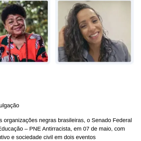
r
In
re
vulgação
eis organizações negras brasileiras, o Senado Federal
Educação – PNE Antirracista, em 07 de maio, com
tivo e sociedade civil em dois eventos