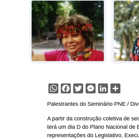
WhatsApp
Facebook
Twitter
Messenge
Linked
Sha
Palestrantes do Seminário PNE / Di
A partir da construção coletiva de s
terá um dia D do Plano Nacional de 
representações do Legislativo, Execu