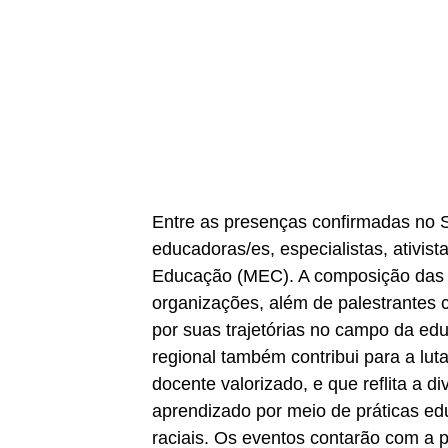
Entre as presenças confirmadas no S
educadoras/es, especialistas, ativis
Educação (MEC). A composição das 
organizações, além de palestrantes 
por suas trajetórias no campo da ed
regional também contribui para a lu
docente valorizado, e que reflita a di
aprendizado por meio de práticas edu
raciais. Os eventos contarão com a 