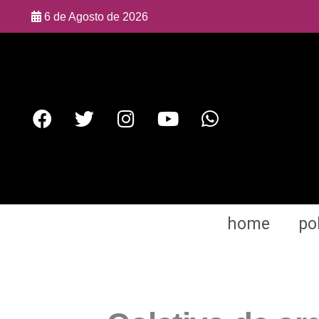
6 de Agosto de 2026
home
pol