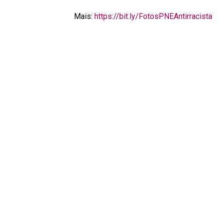
Mais:
https://bit.ly/
FotosPNEAntirracista