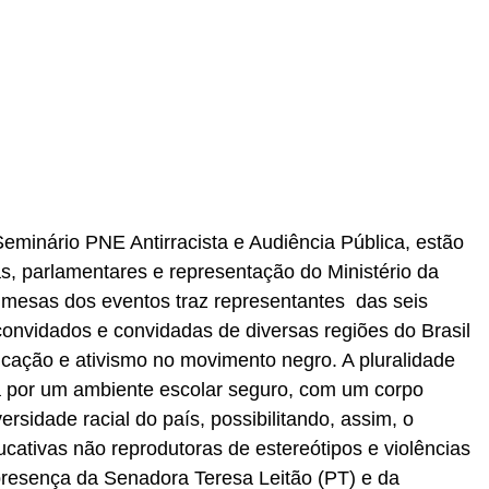
eminário PNE Antirracista e Audiência Pública, estão
tas, parlamentares e representação do Ministério da
mesas dos eventos traz representantes das seis
convidados e convidadas de diversas regiões do Brasil
ucação e ativismo no movimento negro. A pluralidade
ta por um ambiente escolar seguro, com um corpo
versidade racial do país, possibilitando, assim, o
cativas não reprodutoras de estereótipos e violências
presença da Senadora Teresa Leitão (PT) e da