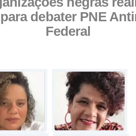
ganizações negras real
 para debater PNE Anti
Federal