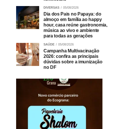
DIVERSAS
05/08/2026
Dia dos Pais no Papaya: do
almoço em família ao happy
hour, casa reúne gastronomia,
música ao vivo e ambiente
para todas as gerações
SAÚDE
05/08/2026
Campanha Multivacinação
2026: confira as principais
dúvidas sobre a imunização
no DF