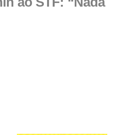
nin ao STF: “Nada