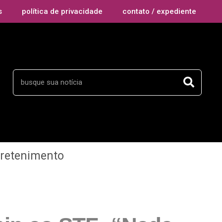
s
política de privacidade
contato / expediente
tretenimento