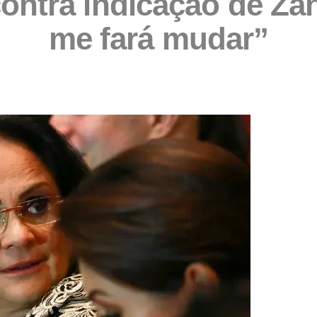
ontra indicação de Za
me fará mudar”