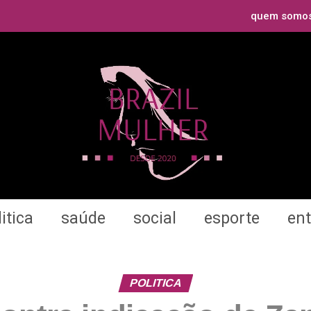
quem somo
itica
saúde
social
esporte
en
POLITICA