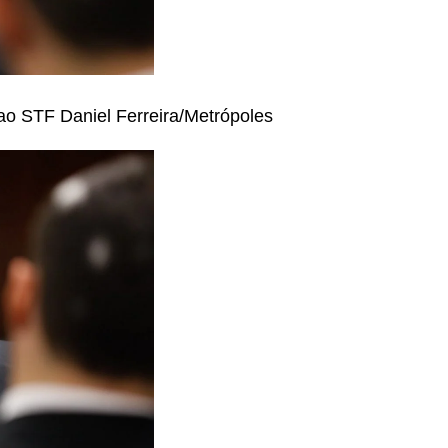
a ao STF
Daniel Ferreira/Metrópoles