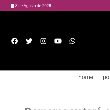
8 de Agosto de 2026
home
pol