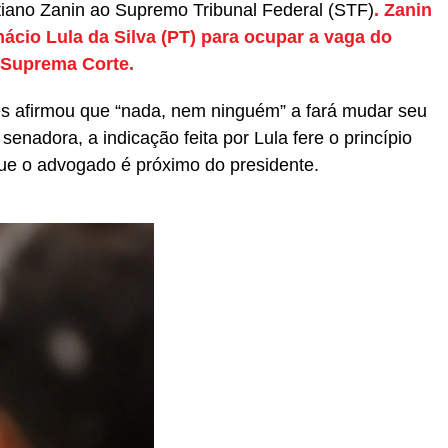
tiano Zanin ao Supremo Tribunal Federal (STF)
. Zanin
Inácio Lula da Silva (PT) para ocupar a vaga do
 Suprema Corte.
 afirmou que “nada, nem ninguém” a fará mudar seu
enadora, a indicação feita por Lula fere o princípio
que o advogado é próximo do presidente.