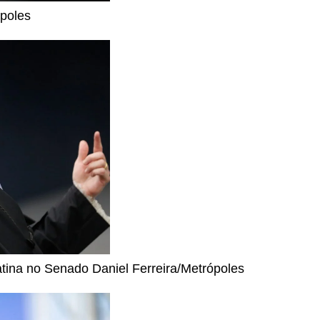
ópoles
batina no Senado
Daniel Ferreira/Metrópoles