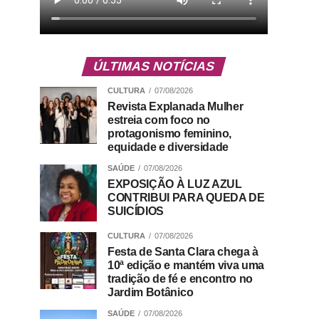
ÚLTIMAS NOTÍCIAS
CULTURA
07/08/2026
Revista Explanada Mulher
estreia com foco no
protagonismo feminino,
equidade e diversidade
SAÚDE
07/08/2026
EXPOSIÇÃO À LUZ AZUL
CONTRIBUI PARA QUEDA DE
SUICÍDIOS
CULTURA
07/08/2026
Festa de Santa Clara chega à
10ª edição e mantém viva uma
tradição de fé e encontro no
Jardim Botânico
SAÚDE
07/08/2026