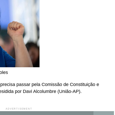
oles
 precisa passar pela Comissão de Constituição e
esidida por Davi Alcolumbre (União-AP).
ADVERTISEMENT