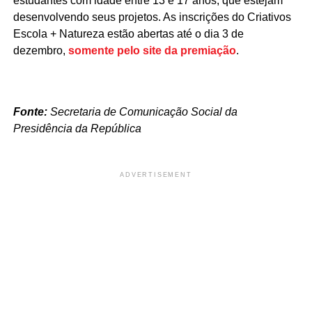
estudantes com idade entre 13 e 17 anos, que estejam
desenvolvendo seus projetos. As inscrições do Criativos
Escola + Natureza estão abertas até o dia 3 de
dezembro,
somente pelo site da premiação
.
Fonte:
Secretaria de Comunicação Social da
Presidência da República
ADVERTISEMENT