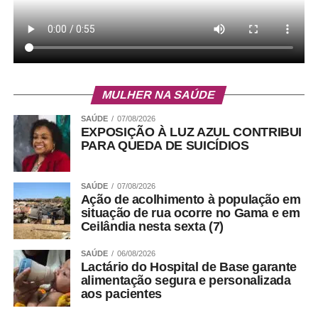
MULHER NA SAÚDE
SAÚDE
07/08/2026
EXPOSIÇÃO À LUZ AZUL CONTRIBUI
PARA QUEDA DE SUICÍDIOS
SAÚDE
07/08/2026
Ação de acolhimento à população em
situação de rua ocorre no Gama e em
Ceilândia nesta sexta (7)
SAÚDE
06/08/2026
Lactário do Hospital de Base garante
alimentação segura e personalizada
aos pacientes