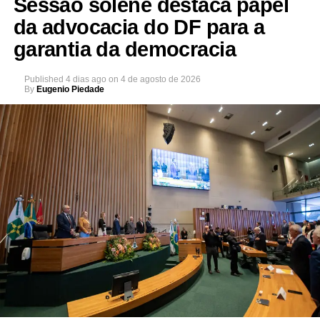
Sessão solene destaca papel
da advocacia do DF para a
garantia da democracia
Published
4 dias ago
on
4 de agosto de 2026
By
Eugenio Piedade