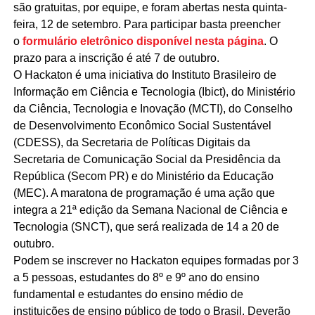
são gratuitas, por equipe, e foram abertas nesta quinta-
feira, 12 de setembro. Para participar basta preencher
o
formulário eletrônico disponível nesta página
. O
prazo para a inscrição é até 7 de outubro.
O Hackaton é uma iniciativa do Instituto Brasileiro de
Informação em Ciência e Tecnologia (Ibict), do Ministério
da Ciência, Tecnologia e Inovação (MCTI), do Conselho
de Desenvolvimento Econômico Social Sustentável
(CDESS), da Secretaria de Políticas Digitais da
Secretaria de Comunicação Social da Presidência da
República (Secom PR) e do Ministério da Educação
(MEC). A maratona de programação é uma ação que
integra a 21ª edição da Semana Nacional de Ciência e
Tecnologia (SNCT), que será realizada de 14 a 20 de
outubro.
Podem se inscrever no Hackaton equipes formadas por 3
a 5 pessoas, estudantes do 8º e 9º ano do ensino
fundamental e estudantes do ensino médio de
instituições de ensino público de todo o Brasil. Deverão