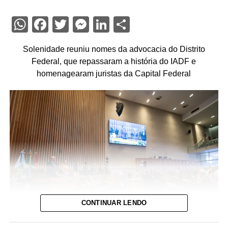
WhatsApp
Facebook
Twitter
Messenger
LinkedIn
Share
Solenidade reuniu nomes da advocacia do Distrito
Federal, que repassaram a história do IADF e
homenagearam juristas da Capital Federal
CONTINUAR LENDO