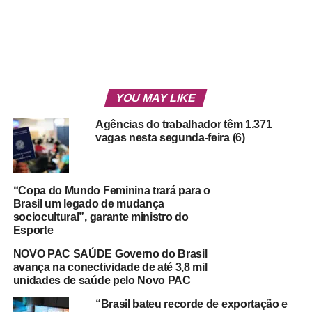
YOU MAY LIKE
Agências do trabalhador têm 1.371
vagas nesta segunda-feira (6)
“Copa do Mundo Feminina trará para o
Brasil um legado de mudança
sociocultural”, garante ministro do
Esporte
NOVO PAC SAÚDE Governo do Brasil
avança na conectividade de até 3,8 mil
unidades de saúde pelo Novo PAC
“Brasil bateu recorde de exportação e