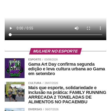
MULHER NO ESPORTE
ESPORTE
03/08/2026
Gama Art Day confirma segunda
edição e leva cultura urbana ao Gama
em setembro
CULTURA
28/07/2026
Mais que esporte, solidariedade e
inclusão na prática: FAMILY RUNNING
ARRECADA 2 TONELADAS DE
ALIMENTOS NO PACAEMBU
DIVERSAS
06/07/2026