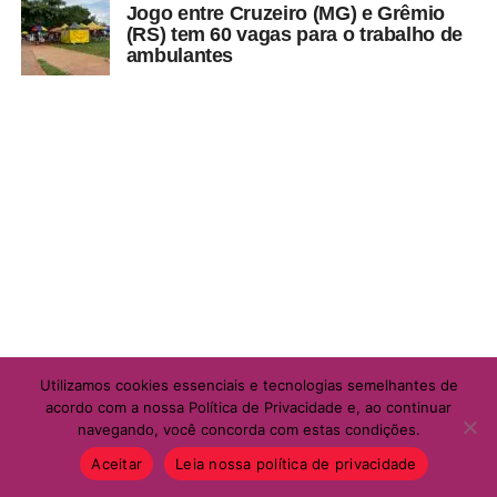
Jogo entre Cruzeiro (MG) e Grêmio
(RS) tem 60 vagas para o trabalho de
ambulantes
Utilizamos cookies essenciais e tecnologias semelhantes de
acordo com a nossa Política de Privacidade e, ao continuar
navegando, você concorda com estas condições.
Aceitar
Leia nossa política de privacidade