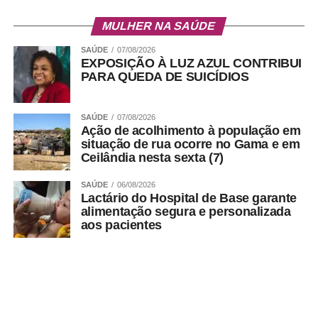
MULHER NA SAÚDE
SAÚDE
07/08/2026
EXPOSIÇÃO À LUZ AZUL CONTRIBUI
PARA QUEDA DE SUICÍDIOS
SAÚDE
07/08/2026
Ação de acolhimento à população em
situação de rua ocorre no Gama e em
Ceilândia nesta sexta (7)
SAÚDE
06/08/2026
Lactário do Hospital de Base garante
alimentação segura e personalizada
aos pacientes