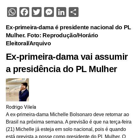
WhatsApp
Facebook
Twitter
Messenger
LinkedIn
Share
Ex-primeira-dama é presidente nacional do PL
Mulher. Foto: Reprodução/Horário
Eleitoral/Arquivo
Ex-primeira-dama vai assumir
a presidência do PL Mulher
Rodrigo Vilela
A ex-primeira-dama Michelle Bolsonaro deve retornar ao
Brasil na próxima semana. A previsão é que na terça-feira
(21) Michelle já esteja em solo nacional, pois é quando
está prevista a posse como presidente do PL Mulher. O