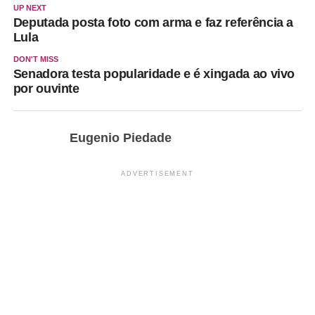
UP NEXT
Deputada posta foto com arma e faz referência a
Lula
DON'T MISS
Senadora testa popularidade e é xingada ao vivo
por ouvinte
Eugenio Piedade
ADVERTISEMENT