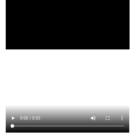
WhatsApp
Facebook
Twitter
Messenger
LinkedIn
Share