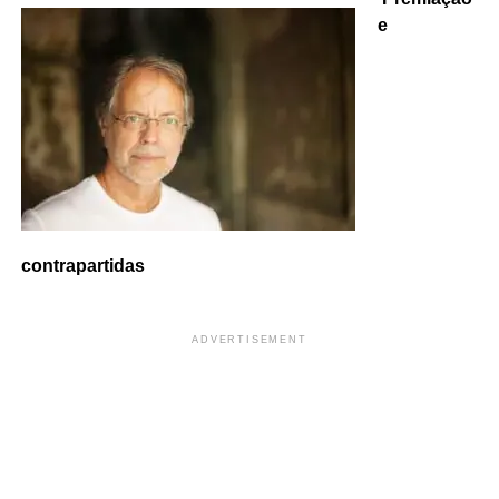
e
contrapartidas
ADVERTISEMENT