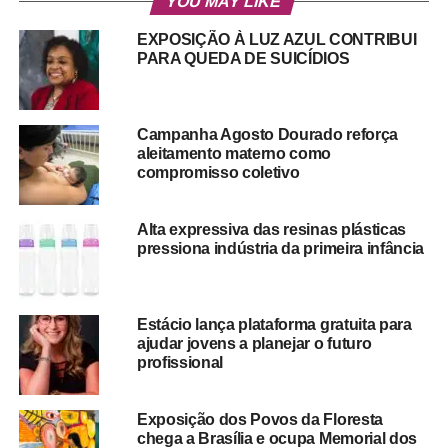
YOU MAY LIKE
EXPOSIÇÃO À LUZ AZUL CONTRIBUI
PARA QUEDA DE SUICÍDIOS
Campanha Agosto Dourado reforça
aleitamento materno como
compromisso coletivo
Alta expressiva das resinas plásticas
pressiona indústria da primeira infância
Estácio lança plataforma gratuita para
ajudar jovens a planejar o futuro
profissional
Exposição dos Povos da Floresta
chega a Brasília e ocupa Memorial dos