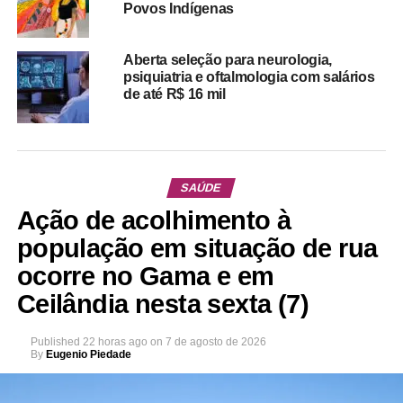
Povos Indígenas
Aberta seleção para neurologia,
psiquiatria e oftalmologia com salários
de até R$ 16 mil
SAÚDE
Ação de acolhimento à
população em situação de rua
ocorre no Gama e em
Ceilândia nesta sexta (7)
Published
22 horas ago
on
7 de agosto de 2026
By
Eugenio Piedade