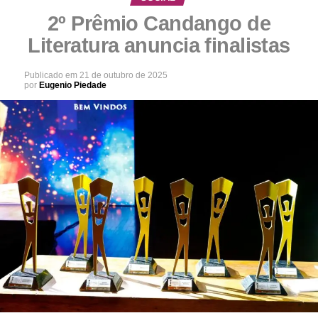
2º Prêmio Candango de
Literatura anuncia finalistas
Publicado em
21 de outubro de 2025
por
Eugenio Piedade