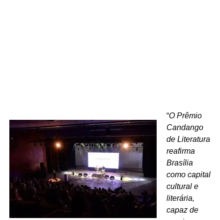
“
O Prêmio
Candango
de Literatura
reafirma
Brasília
como capital
cultural e
literária,
capaz de