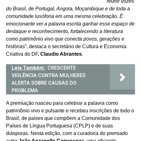
reunir vozes
do Brasil, de Portugal, Angola, Moçambique e de toda a
comunidade lusófona em uma mesma celebração. É
emocionante ver a palavra escrita ganhar esse espaço de
destaque e reconhecimento, fortalecendo a literatura
como patrimônio vivo que conecta povos, gerações e
histórias
”, destaca o secretário de Cultura e Economia
Criativa do DF,
Claudio Abrantes
.
Leia Também:
CRESCENTE
VIOLÊNCIA CONTRA MULHERES
ALERTA SOBRE CAUSAS DO
PROBLEMA
A premiação nasceu para celebrar a palavra como
patrimônio vivo e pulsante e recebeu inscrições de todo o
Brasil, de países que compõem a Comunidade dos
Países de Língua Portuguesa (CPLP) e de suas
diásporas. Nesta edição, com a curadoria do premiado
autor
João Anzanello Carrascoza
, uma eficiente