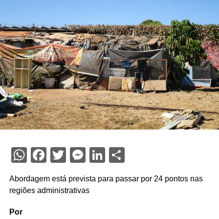
WhatsApp
Facebook
Twitter
Messenger
LinkedIn
Share
Abordagem está prevista para passar por 24 pontos nas
regiões administrativas
Por