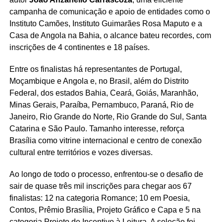
campanha de comunicação e apoio de entidades como o
Instituto Camões, Instituto Guimarães Rosa Maputo e a
Casa de Angola na Bahia, o alcance bateu recordes, com
inscrições de 4 continentes e 18 países.
Entre os finalistas há representantes de Portugal,
Moçambique e Angola e, no Brasil, além do Distrito
Federal, dos estados Bahia, Ceará, Goiás, Maranhão,
Minas Gerais, Paraíba, Pernambuco, Paraná, Rio de
Janeiro, Rio Grande do Norte, Rio Grande do Sul, Santa
Catarina e São Paulo. Tamanho interesse, reforça
Brasília como vitrine internacional e centro de conexão
cultural entre territórios e vozes diversas.
Ao longo de todo o processo, enfrentou-se o desafio de
sair de quase três mil inscrições para chegar aos 67
finalistas: 12 na categoria Romance; 10 em Poesia,
Contos, Prêmio Brasília, Projeto Gráfico e Capa e 5 na
categoria Projeto de Incentivo à Leitura. A seleção foi