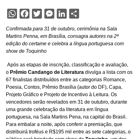
WhatsApp
Facebook
Twitter
Messenger
LinkedIn
Share
Confirmada para 31 de outubro, cerimônia na Sala
Martins Penna, em Brasília, consagra autores na 2ª
edição do certame e celebra a língua portuguesa com
show de Toquinho
Após as etapas de inscrição, classificação e avaliação,
o
Prêmio Candango de Literatura
divulga a lista com os
67 finalistas distribuídos entre as categorias Romance,
Poesia, Contos, Prêmio Brasília (autor do DF), Capa,
Projeto Gráfico e Projeto de Incentivo à Leitura. Os
vencedores serão revelados em 31 de outubro, durante
uma grande celebração da literatura em língua
portuguesa, na Sala Martins Pena, na capital do Brasil.
Para embalar a noite, após conferir a premiação, que
distribuirá troféus e R$195 mil entre as sete categorias, o