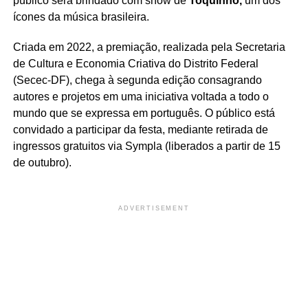
público será brindado com show de
Toquinho,
um dos
ícones da música brasileira.
Criada em 2022, a premiação, realizada pela Secretaria
de Cultura e Economia Criativa do Distrito Federal
(Secec-DF), chega à segunda edição consagrando
autores e projetos em uma iniciativa voltada a todo o
mundo que se expressa em português. O público está
convidado a participar da festa,
mediante retirada de
ingressos gratuitos via Sympla (liberados a partir de 15
de outubro).
ADVERTISEMENT