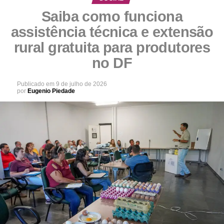
Saiba como funciona
assistência técnica e extensão
rural gratuita para produtores
no DF
Publicado em
9 de julho de 2026
por
Eugenio Piedade