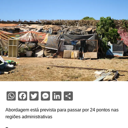
WhatsApp
Facebook
Twitter
Messenger
LinkedIn
Share
Abordagem está prevista para passar por 24 pontos nas
regiões administrativas