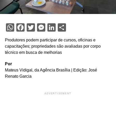
WhatsApp
Facebook
Twitter
Messenger
LinkedIn
Share
Produtores podem participar de cursos, oficinas e
capacitações; propriedades são avaliadas por corpo
técnico em busca de melhorias
Por
Mateus Vidigal, da Agência Brasília | Edição: José
Renato Garcia
ADVERTISEMENT