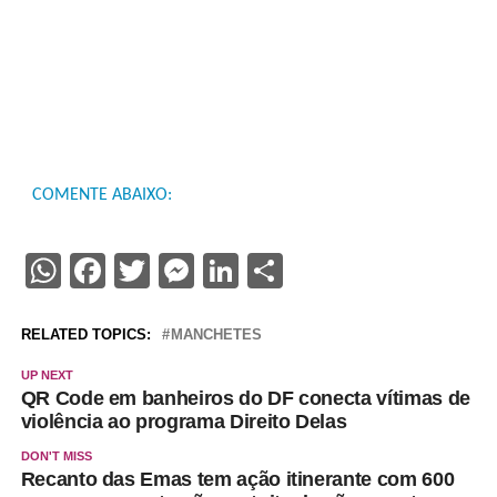
COMENTE ABAIXO:
WhatsApp
Facebook
Twitter
Messenger
LinkedIn
Share
RELATED TOPICS:
MANCHETES
UP NEXT
QR Code em banheiros do DF conecta vítimas de
violência ao programa Direito Delas
DON'T MISS
Recanto das Emas tem ação itinerante com 600