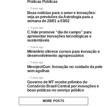
Práticas Públicas
3 anos ago
Boas notícias para o amor e inovações:
veja as previsões da Astrologia para a
semana de 28/01 a 03/02
3 anos ago
C.Vale promove “dia de campo” para
apresentar inovações tecnológicas e
sustentáveis
3 anos ago
Ministério oferece cursos para inovação e
desenvolvimento agropecuários
3 anos ago
MesojectGun: Inovação no cuidado da pele
sem agulhas
3 anos ago
Governo de MT recebe prêmios do
Consórcio Brasil Central por inovações e
boas práticas no serviço público
MORE POSTS