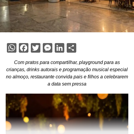
WhatsApp
Facebook
Twitter
Messenger
LinkedIn
Share
Com pratos para compartilhar, playground para as
crianças, drinks autorais e programação musical especial
no almoço, restaurante convida pais e filhos a celebrarem
a data sem pressa