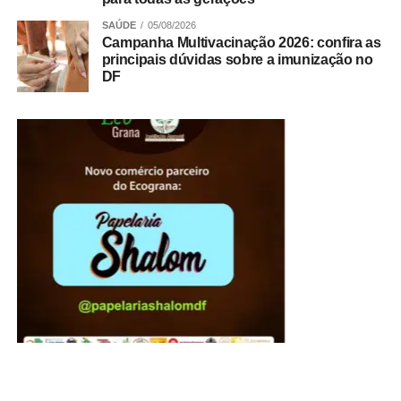
SAÚDE
05/08/2026
Pais com filhos pequenos encontram conforto para
Campanha Multivacinação 2026: confira as
toda a família
principais dúvidas sobre a imunização no
DF
ADVERTISEMENT