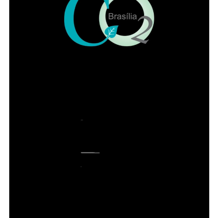
COMENTE ABAIXO:
WhatsApp
Facebook
Twitter
Messenger
LinkedIn
Share