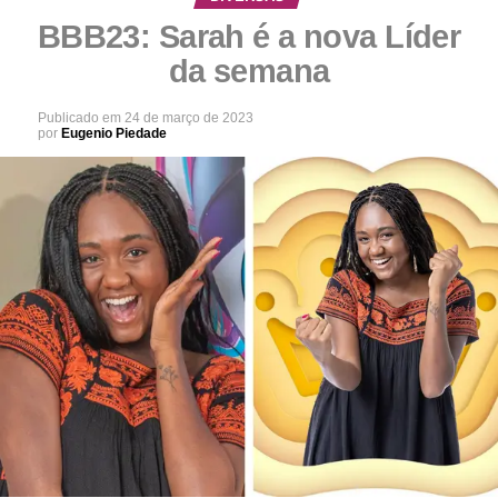
BBB23: Sarah é a nova Líder
da semana
Publicado em
24 de março de 2023
por
Eugenio Piedade