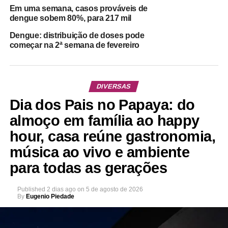
Em uma semana, casos prováveis de
dengue sobem 80%, para 217 mil
Dengue: distribuição de doses pode
começar na 2ª semana de fevereiro
DIVERSAS
Dia dos Pais no Papaya: do
almoço em família ao happy
hour, casa reúne gastronomia,
música ao vivo e ambiente
para todas as gerações
Published
2 dias ago
on
5 de agosto de 2026
By
Eugenio Piedade