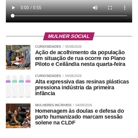
MULHER SOCIAL
CURIOSIDADES
05/08/2026
Ação de acolhimento da população
em situação de rua ocorre no Plano
Piloto e Ceilândia nesta quarta-feira
CURIOSIDADES
04/08/2026
Alta expressiva das resinas plásticas
pressiona indústria da primeira
infância
MULHERES INCRIVEIS
04/08/2026
Homenagem às doulas e defesa do
parto humanizado marcam sessão
solene na CLDF