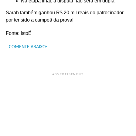
Na etapa final, a disputa não será em dupla.
Sarah também ganhou R$ 20 mil reais do patrocinador
por ter sido a campeã da prova!
Fonte: IstoÉ
COMENTE ABAIXO:
ADVERTISEMENT