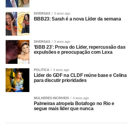
DIVERSAS
3 anos ago
BBB23: Sarah é a nova Líder da semana
DIVERSAS
3 anos ago
‘BBB 23’: Prova do Líder, repercussão das
expulsões e preocupação com Lexa
POLITICA
3 anos ago
Líder do GDF na CLDF reúne base e Celina
para discutir prioridades
MULHERES INCRIVEIS
4 anos ago
Palmeiras atropela Botafogo no Rio e
segue mais líder que nunca