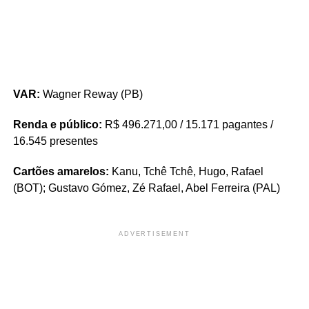
VAR:
Wagner Reway (PB)
Renda e público:
R$ 496.271,00 / 15.171 pagantes /
16.545 presentes
Cartões amarelos:
Kanu, Tchê Tchê, Hugo, Rafael
(BOT); Gustavo Gómez, Zé Rafael, Abel Ferreira (PAL)
ADVERTISEMENT