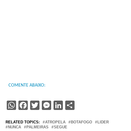
COMENTE ABAIXO:
WhatsApp
Facebook
Twitter
Messenger
LinkedIn
Share
RELATED TOPICS:
ATROPELA
BOTAFOGO
LIDER
NUNCA
PALMEIRAS
SEGUE