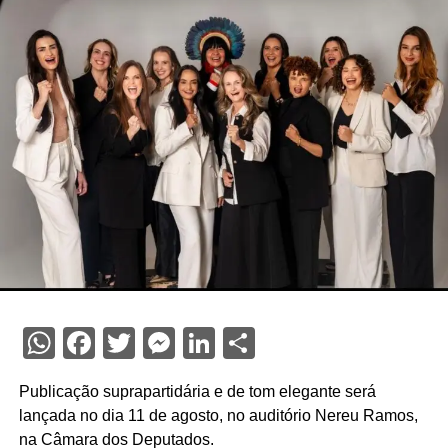
WhatsApp
Facebook
Twitter
Messenger
LinkedIn
Share
Publicação suprapartidária e de tom elegante será
lançada no dia 11 de agosto, no auditório Nereu Ramos,
na Câmara dos Deputados.