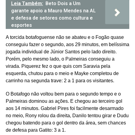
Leia Também:
Beto Dois a Um
garante apoio a Mauro Mendes na AL
e defesa de setores como cultura e
esportes
A torcida botafoguense não se abateu e o Fogão quase
conseguiu fazer o segundo, aos 29 minutos, em belíssima
jogada individual de Júnior Santos pelo lado direito.
Porém, pelo mesmo lado, o Palmeiras conseguiu a
virada. Piquerez fez o que quis com Saravia pela
esquerda, chutou para o meio e Mayke completou de
carrinho na segunda trave: 2 a 1 para os visitantes.
O Botafogo não voltou bem para o segundo tempo e o
Palmeiras dominou as ações. E chegou ao terceiro gol
aos 14 minutos. Gabriel Pires foi facilmente desarmado
no meio, Rony rolou da direita, Danilo tentou girar e Dudu
chegou batendo para o gol dentro da área, sem chances
de defesa para Gatito: 3 a 1.