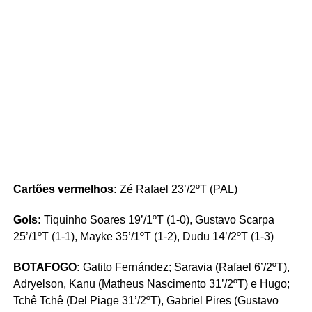
Cartões vermelhos:
Zé Rafael 23’/2ºT (PAL)
Gols:
Tiquinho Soares 19’/1ºT (1-0), Gustavo Scarpa
25’/1ºT (1-1), Mayke 35’/1ºT (1-2), Dudu 14’/2ºT (1-3)
BOTAFOGO:
Gatito Fernández; Saravia (Rafael 6’/2ºT),
Adryelson, Kanu (Matheus Nascimento 31’/2ºT) e Hugo;
Tchê Tchê (Del Piage 31’/2ºT), Gabriel Pires (Gustavo