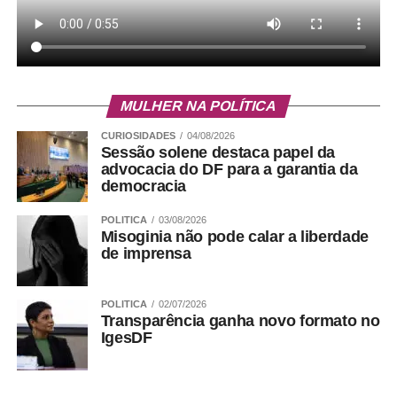
MULHER NA POLÍTICA
CURIOSIDADES
04/08/2026
Sessão solene destaca papel da
advocacia do DF para a garantia da
democracia
POLITICA
03/08/2026
Misoginia não pode calar a liberdade
de imprensa
POLITICA
02/07/2026
Transparência ganha novo formato no
IgesDF