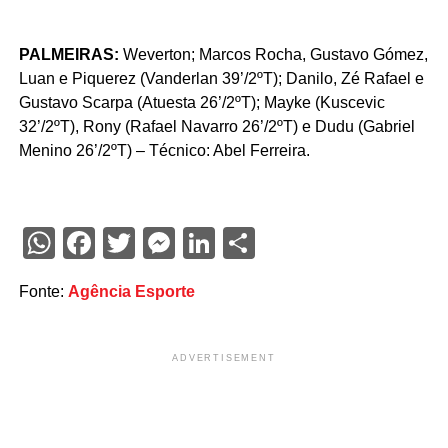
PALMEIRAS:
Weverton; Marcos Rocha, Gustavo Gómez,
Luan e Piquerez (Vanderlan 39’/2ºT); Danilo, Zé Rafael e
Gustavo Scarpa (Atuesta 26’/2ºT); Mayke (Kuscevic
32’/2ºT), Rony (Rafael Navarro 26’/2ºT) e Dudu (Gabriel
Menino 26’/2ºT) – Técnico: Abel Ferreira.
WhatsApp
Facebook
Twitter
Messenger
LinkedIn
Share
Fonte:
Agência Esporte
ADVERTISEMENT