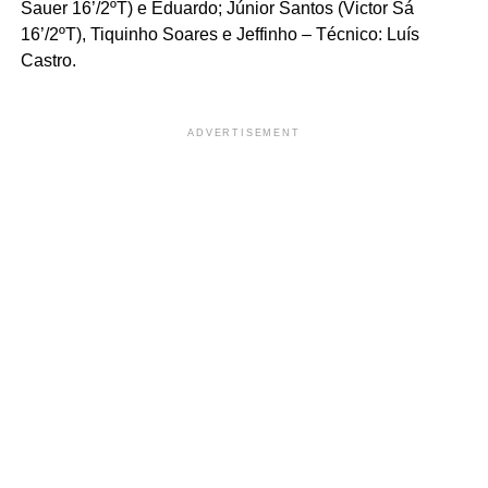
Sauer 16’/2ºT) e Eduardo; Júnior Santos (Victor Sá
16’/2ºT), Tiquinho Soares e Jeffinho – Técnico: Luís
Castro.
ADVERTISEMENT