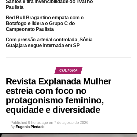
Santos e tira invencibilidade do rival no
Paulista
Red Bull Bragantino empata com o
Botafogo e lidera o Grupo C do
Campeonato Paulista
Com pressão arterial controlada, Sônia
Guajajara segue internada em SP
CULTURA
Revista Explanada Mulher
estreia com foco no
protagonismo feminino,
equidade e diversidade
Published
9 horas ago
on
7 de agosto de 2026
By
Eugenio Piedade