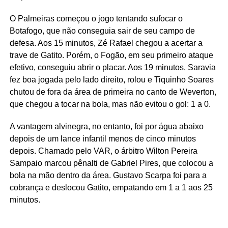
O Palmeiras começou o jogo tentando sufocar o
Botafogo, que não conseguia sair de seu campo de
defesa. Aos 15 minutos, Zé Rafael chegou a acertar a
trave de Gatito. Porém, o Fogão, em seu primeiro ataque
efetivo, conseguiu abrir o placar. Aos 19 minutos, Saravia
fez boa jogada pelo lado direito, rolou e Tiquinho Soares
chutou de fora da área de primeira no canto de Weverton,
que chegou a tocar na bola, mas não evitou o gol: 1 a 0.
A vantagem alvinegra, no entanto, foi por água abaixo
depois de um lance infantil menos de cinco minutos
depois. Chamado pelo VAR, o árbitro Wilton Pereira
Sampaio marcou pênalti de Gabriel Pires, que colocou a
bola na mão dentro da área. Gustavo Scarpa foi para a
cobrança e deslocou Gatito, empatando em 1 a 1 aos 25
minutos.