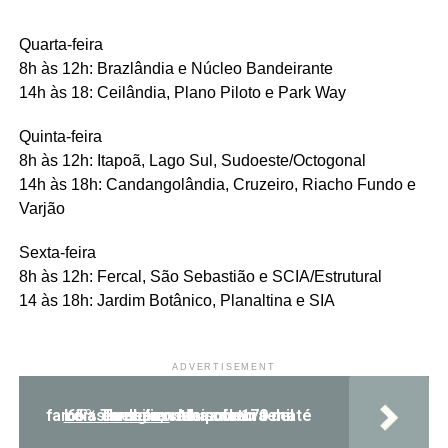
Quarta-feira
8h às 12h: Brazlândia e Núcleo Bandeirante
14h às 18: Ceilândia, Plano Piloto e Park Way
Quinta-feira
8h às 12h: Itapoã, Lago Sul, Sudoeste/Octogonal
14h às 18h: Candangolândia, Cruzeiro, Riacho Fundo e
Varjão
Sexta-feira
8h às 12h: Fercal, São Sebastião e SCIA/Estrutural
14 às 18h: Jardim Botânico, Planaltina e SIA
ADVERTISEMENT
Leia Também:
Mais de 170 mil famílias brasilienses podem ter até 65% de desconto na fatura de energia; saiba como