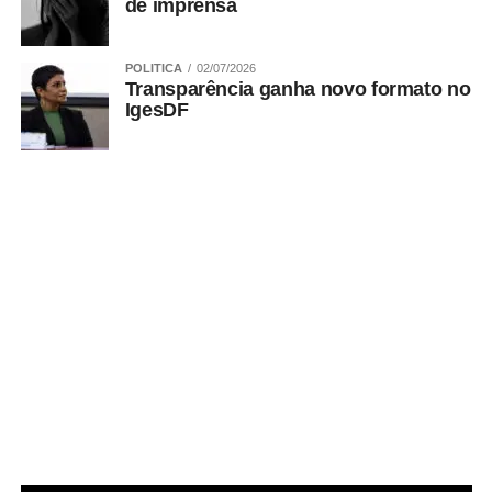
de imprensa
POLITICA
02/07/2026
Transparência ganha novo formato no
IgesDF
No Papaya, o Dia dos Pais vai além da refeição. É um
convite para desacelerar, brindar histórias, reunir
diferentes gerações e transformar um almoço, um happy
hour ou um jantar em uma lembrança que permanece
muito depois do último brinde.