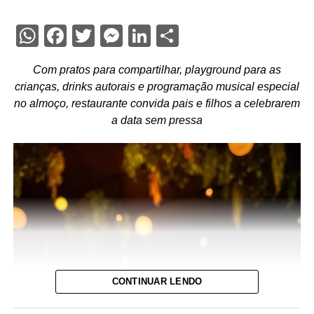
WhatsApp
Facebook
Twitter
Messenger
LinkedIn
Share
Com pratos para compartilhar, playground para as
crianças, drinks autorais e programação musical especial
no almoço, restaurante convida pais e filhos a celebrarem
a data sem pressa
CONTINUAR LENDO