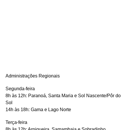
Administrações Regionais
Segunda-feira
8h às 12h: Paranoá, Santa Maria e Sol Nascente/Pôr do
Sol
14h às 18h: Gama e Lago Norte
Terça-feira
8h às 12h: Arniqueira, Samambaia e Sobradinho