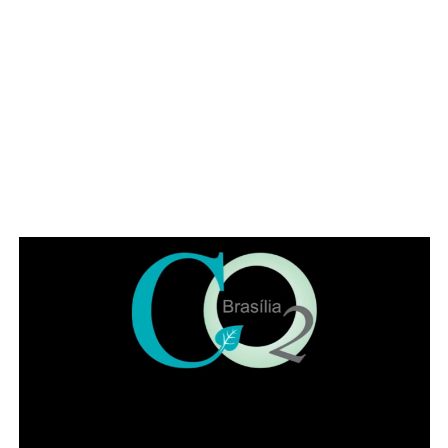
amigos até famílias de diferentes gerações.
ADVERTISEMENT