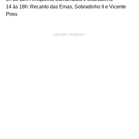
14 às 18h: Recanto das Emas, Sobradinho II e Vicente
Pires
ADVERTISEMENT