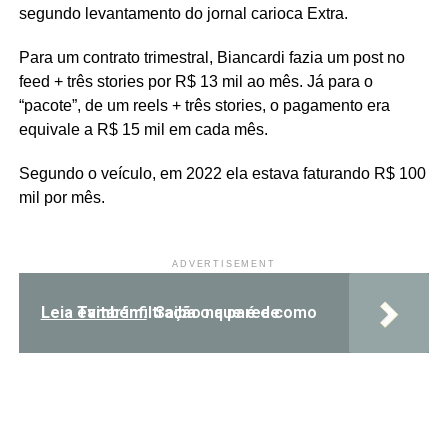
segundo levantamento do jornal carioca Extra.
Para um contrato trimestral, Biancardi fazia um post no
feed + três stories por R$ 13 mil ao mês. Já para o
“pacote”, de um reels + três stories, o pagamento era
equivale a R$ 15 mil em cada mês.
Segundo o veículo, em 2022 ela estava faturando R$ 100
mil por mês.
ADVERTISEMENT
Leia Também:
Saiba o que é e como evitar infiltração na parede