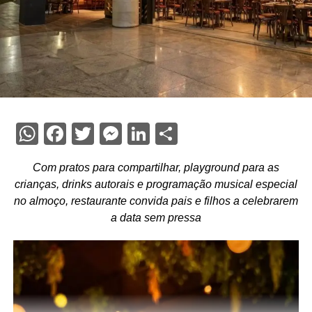
WhatsApp
Facebook
Twitter
Messenger
LinkedIn
Share
Com pratos para compartilhar, playground para as
crianças, drinks autorais e programação musical especial
no almoço, restaurante convida pais e filhos a celebrarem
a data sem pressa