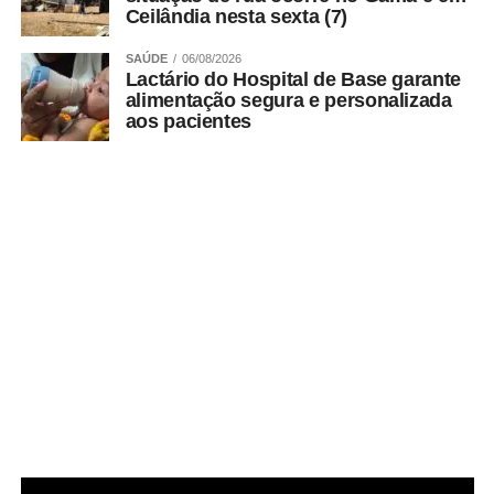
Ceilândia nesta sexta (7)
manobrista e escolta, para as mulheres, até o veículo, no
período noturno .
SAÚDE
06/08/2026
Lactário do Hospital de Base garante
alimentação segura e personalizada
aos pacientes
ADVERTISEMENT