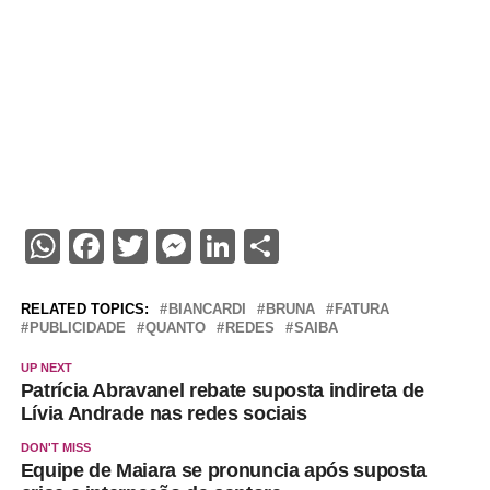
WhatsApp
Facebook
Twitter
Messenger
LinkedIn
Share
RELATED TOPICS:
BIANCARDI
BRUNA
FATURA
PUBLICIDADE
QUANTO
REDES
SAIBA
UP NEXT
Patrícia Abravanel rebate suposta indireta de
Lívia Andrade nas redes sociais
DON'T MISS
Equipe de Maiara se pronuncia após suposta