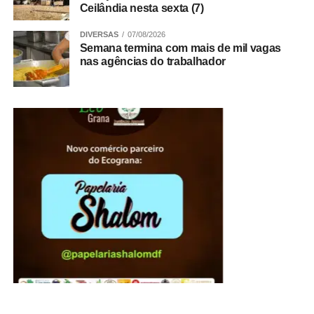
Gateau de doce de leite e o clássico Pudim de Leite
Ceilândia nesta sexta (7)
ajudam a prolongar o momento à mesa.
DIVERSAS
07/08/2026
Semana termina com mais de mil vagas
Pais com filhos pequenos encontram conforto para
nas agências do trabalhador
toda a família
ADVERTISEMENT