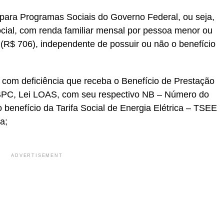
o para Programas Sociais do Governo Federal, ou seja,
ocial, com renda familiar mensal por pessoa menor ou
 (R$ 706), independente de possuir ou não o benefício
 com deficiência que receba o Benefício de Prestação
 BPC, Lei LOAS, com seu respectivo NB – Número do
o benefício da Tarifa Social de Energia Elétrica – TSEE
a;
ADVERTISEMENT