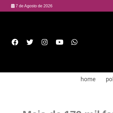
7 de Agosto de 2026
home
pol