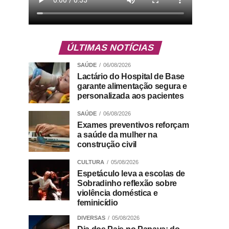
ÚLTIMAS NOTÍCIAS
SAÚDE
06/08/2026
Lactário do Hospital de Base
garante alimentação segura e
personalizada aos pacientes
SAÚDE
06/08/2026
Exames preventivos reforçam
a saúde da mulher na
construção civil
CULTURA
05/08/2026
Espetáculo leva a escolas de
Sobradinho reflexão sobre
violência doméstica e
feminicídio
DIVERSAS
05/08/2026