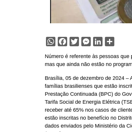
WhatsApp
Facebook
Twitter
Messenge
Linked
Sha
Número é referente às pessoas que po
mas que ainda não estão no progra
Brasília, 05 de dezembro de 2024 – 
famílias brasilienses que estão insc
Prestação Continuada (BPC) do Gove
Tarifa Social de Energia Elétrica (T
receber até 65% nos casos de client
estão inscritas no benefício no Distr
dados enviados pelo Ministério da Ci