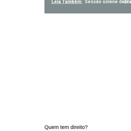
Leia Também:
Sessão solene dest
Quem tem direito?