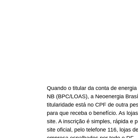
Quando o titular da conta de energia 
NB (BPC/LOAS), a Neoenergia Brasíl
titularidade está no CPF de outra pes
para que receba o benefício. As loja
site. A inscrição é simples, rápida 
site oficial, pelo telefone 116, loj
empresa espalhados por todo o DF.