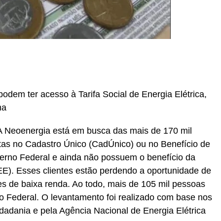
r
In
re
dem ter acesso à Tarifa Social de Energia Elétrica,
ma
A Neoenergia está em busca das mais de 170 mil
ritas no Cadastro Único (CadÚnico) ou no Benefício de
rno Federal e ainda não possuem o benefício da
SEE). Esses clientes estão perdendo a oportunidade de
es de baixa renda. Ao todo, mais de 105 mil pessoas
ito Federal. O levantamento foi realizado com base nos
dadania e pela Agência Nacional de Energia Elétrica