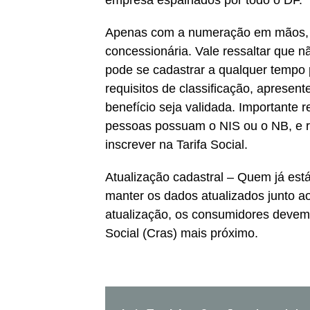
Apenas com a numeração em mãos, o 
concessionária. Vale ressaltar que nã
pode se cadastrar a qualquer tempo p
requisitos de classificação, aprese
benefício seja validada. Importante 
pessoas possuam o NIS ou o NB, e 
inscrever na Tarifa Social.
Atualização cadastral – Quem já está 
manter os dados atualizados junto ao
atualização, os consumidores devem s
Social (Cras) mais próximo.