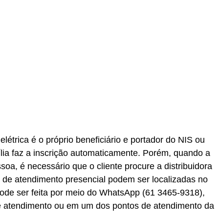
elétrica é o próprio beneficiário e portador do NIS ou
ia faz a inscrição automaticamente. Porém, quando a
soa, é necessário que o cliente procure a distribuidora
s de atendimento presencial podem ser localizadas no
e pode ser feita por meio do WhatsApp (61 3465-9318),
as de atendimento ou em um dos pontos de atendimento da