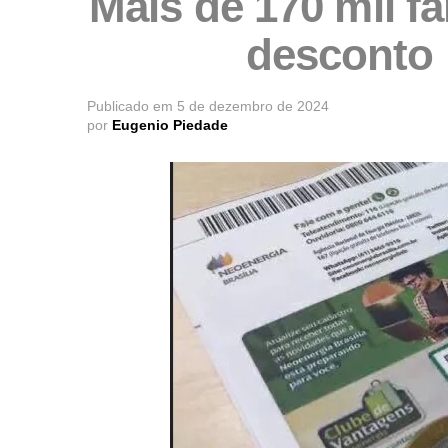
Mais de 170 mil f
desconto 
Publicado em
5 de dezembro de 2024
por
Eugenio Piedade