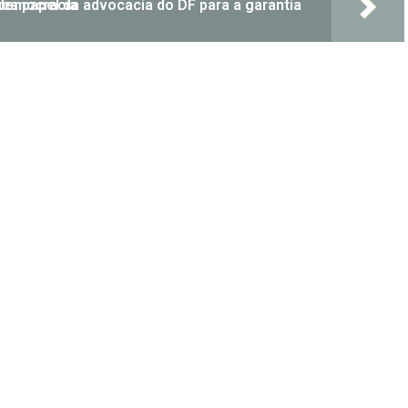
aca papel da advocacia do DF para a garantia da democracia