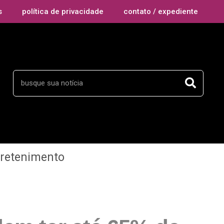
s
política de privacidade
contato / expediente
tretenimento