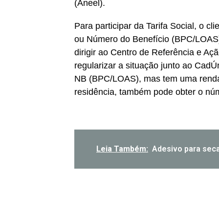
(Aneel).
Para participar da Tarifa Social, o c
ou Número do Benefício (BPC/LOAS) a
dirigir ao Centro de Referência e A
regularizar a situação junto ao Cad
NB (BPC/LOAS), mas tem uma renda 
residência, também pode obter o n
Leia Também: