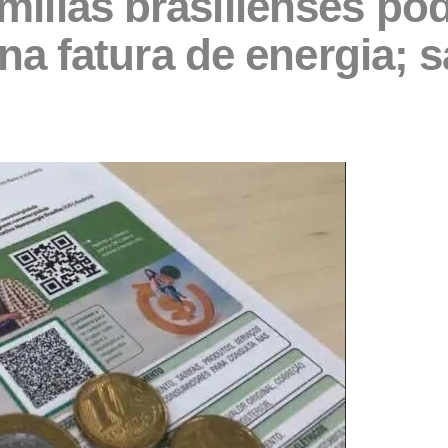
amílias brasilienses po
na fatura de energia; 