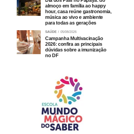
Dia dos Pais no Papaya: do
almoço em família ao happy
hour, casa reúne gastronomia,
música ao vivo e ambiente
para todas as gerações
SAÚDE
05/08/2026
Campanha Multivacinação
2026: confira as principais
dúvidas sobre a imunização
no DF