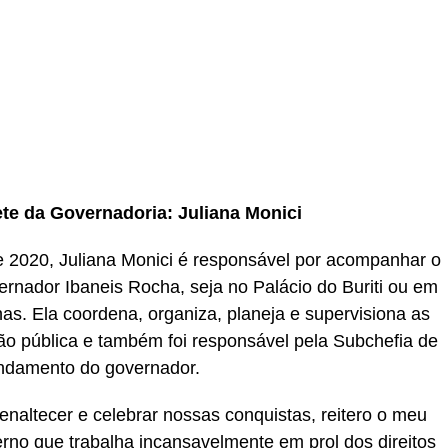
te da Governadoria: Juliana Monici
e 2020, Juliana Monici é responsável por acompanhar o
vernador Ibaneis Rocha, seja no Palácio do Buriti ou em
as. Ela coordena, organiza, planeja e supervisiona as
tão pública e também foi responsável pela Subchefia de
damento do governador.
enaltecer e celebrar nossas conquistas, reitero o meu
rno que trabalha incansavelmente em prol dos direitos