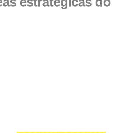
s estratégicas do