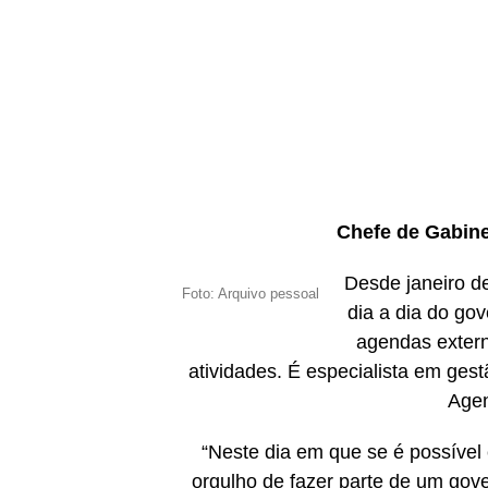
Chefe de Gabine
Desde janeiro d
Foto: Arquivo pessoal
dia a dia do go
agendas extern
atividades. É especialista em ges
Agen
“Neste dia em que se é possível 
orgulho de fazer parte de um gove