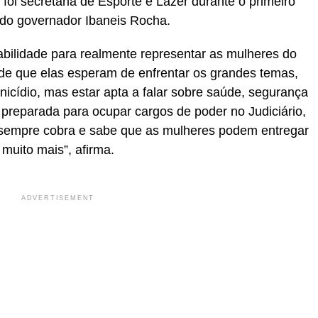
oi secretária de Esporte e Lazer durante o primeiro
do governador Ibaneis Rocha.
bilidade para realmente representar as mulheres do
ade que elas esperam de enfrentar os grandes temas,
inicídio, mas estar apta a falar sobre saúde, segurança
 preparada para ocupar cargos de poder no Judiciário,
e sempre cobra e sabe que as mulheres podem entregar
muito mais”, afirma.
ADVERTISEMENT