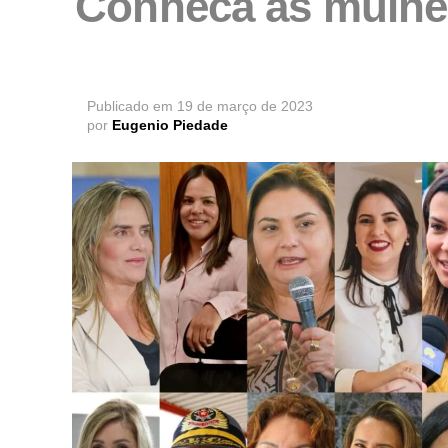
Conheca as mulhe
Publicado em
19 de março de 2023
por
Eugenio Piedade