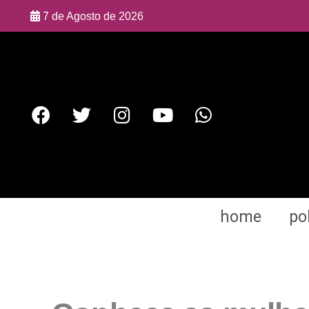
7 de Agosto de 2026
home
pol