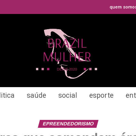
quem somo
itica
saúde
social
esporte
en
EPREENDEDORISMO