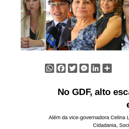
WhatsApp
Facebook
Twitter
Messenge
Linked
Sha
No GDF, alto es
Além da vice-governadora Celina L
Cidadania, Soci