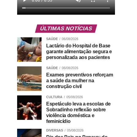
ÚLTIMAS NOTÍCIAS
SAÚDE
06/08/2026
Lactário do Hospital de Base
garante alimentação segura e
personalizada aos pacientes
SAÚDE
06/08/2026
Exames preventivos reforçam
a saúde da mulher na
construção civil
CULTURA
05/08/2026
Espetáculo leva a escolas de
Sobradinho reflexão sobre
violência doméstica e
feminicídio
DIVERSAS
05/08/2026