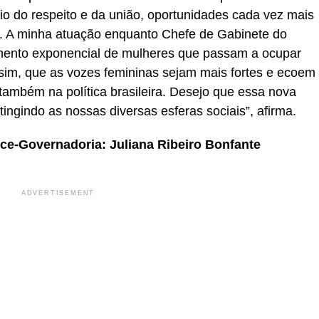
io do respeito e da união, oportunidades cada vez mais
ral. A minha atuação enquanto Chefe de Gabinete do
mento exponencial de mulheres que passam a ocupar
ssim, que as vozes femininas sejam mais fortes e ecoem
 também na política brasileira. Desejo que essa nova
tingindo as nossas diversas esferas sociais”, afirma.
ice-Governadoria: Juliana Ribeiro Bonfante
ADVERTISEMENT