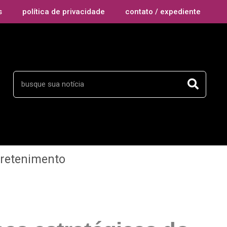
s
política de privacidade
contato / expediente
tretenimento