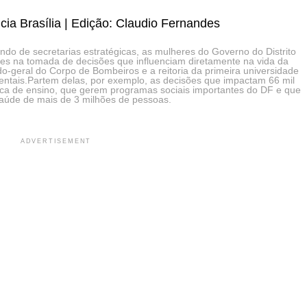
cia Brasília | Edição: Claudio Fernandes
do de secretarias estratégicas, as mulheres do Governo do Distrito
es na tomada de decisões que influenciam diretamente na vida da
do-geral do Corpo de Bombeiros e a reitoria da primeira universidade
amentais.Partem delas, por exemplo, as decisões que impactam 66 mil
lica de ensino, que gerem programas sociais importantes do DF e que
úde de mais de 3 milhões de pessoas.
ADVERTISEMENT