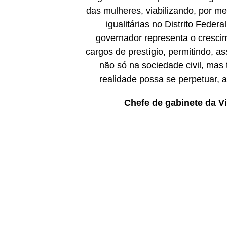
das mulheres, viabilizando, por me
igualitárias no Distrito Fede
governador representa o cresci
cargos de prestígio, permitindo, a
não só na sociedade civil, mas
realidade possa se perpetuar, a
Chefe de gabinete da V