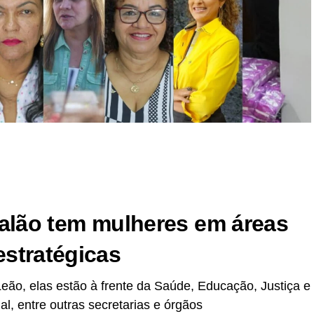
r
In
re
calão tem mulheres em áreas
estratégicas
eão, elas estão à frente da Saúde, Educação, Justiça e
al, entre outras secretarias e órgãos