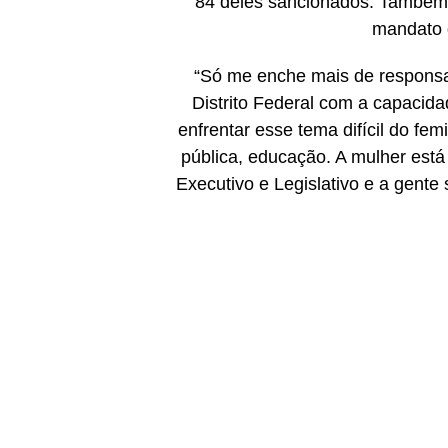
84 deles sancionados. Também f
mandato 
“Só me enche mais de responsa
Distrito Federal com a capacid
enfrentar esse tema difícil do fem
pública, educação. A mulher está
Executivo e Legislativo e a gent