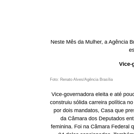
Neste Mês da Mulher, a Agência B
es
Vice-
Foto: Renato Alves/Agência Brasília
Vice-governadora eleita e até po
construiu sólida carreira política n
por dois mandatos, Casa que pre
da Câmara dos Deputados entr
feminina. Foi na Câmara Federal q